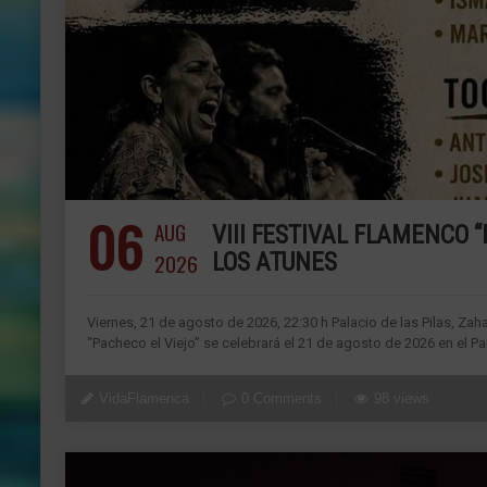
06
AUG
VIII FESTIVAL FLAMENCO “
2026
LOS ATUNES
Viernes, 21 de agosto de 2026, 22:30 h Palacio de las Pilas, Z
“Pacheco el Viejo” se celebrará el 21 de agosto de 2026 en el Pa
VidaFlamenca
0 Comments
98 views