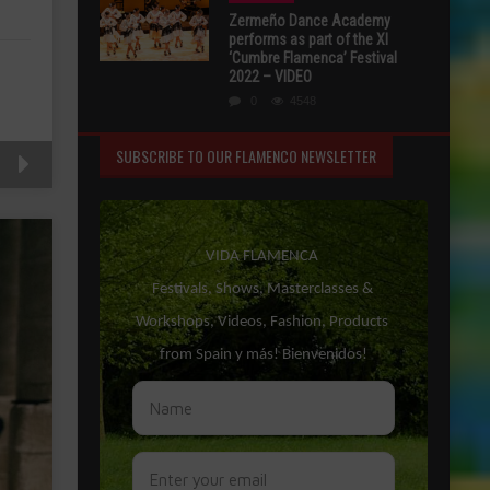
Zermeño Dance Academy
performs as part of the XI
‘Cumbre Flamenca’ Festival
2022 – VIDEO
0
4548
SUBSCRIBE TO OUR FLAMENCO NEWSLETTER