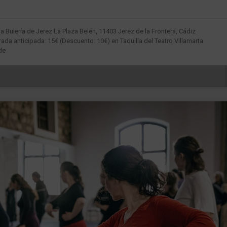
 Bulería de Jerez La Plaza Belén, 11403 Jerez de la Frontera, Cádiz
rada anticipada: 15€ (Descuento: 10€) en Taquilla del Teatro Villamarta
de