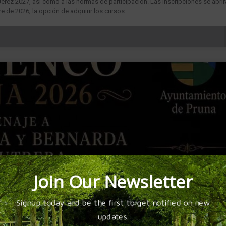
erez 2027, así como a las normas de participación. Las inscripciones se abri
e de 2026; la opción de adquirir los cursos