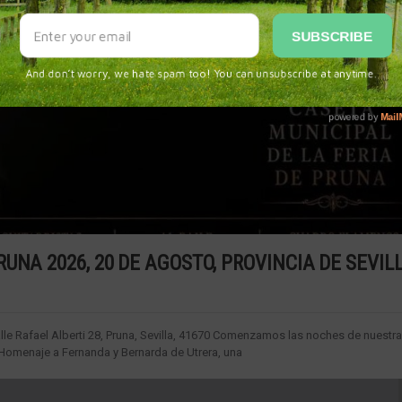
UNA 2026, 20 DE AGOSTO, PROVINCIA DE SEVIL
le Rafael Alberti 28, Pruna, Sevilla, 41670 Comenzamos las noches de nuestra
 Homenaje a Fernanda y Bernarda de Utrera, una