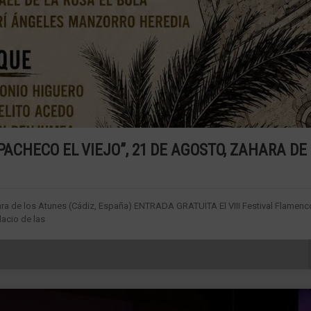
PACHECO EL VIEJO”, 21 DE AGOSTO, ZAHARA DE
ahara de los Atunes (Cádiz, España) ENTRADA GRATUITA El VIII Festival Flamenc
lacio de las