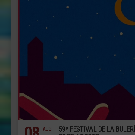
08
AUG
59º FESTIVAL DE LA BULER