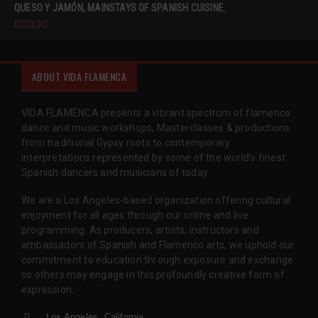
QUESO Y JAMÓN, MAINSTAYS OF SPANISH CUISINE.
ABOUT VIDA FLAMENCA
VIDA FLAMENCA presents a vibrant spectrum of flamenco
dance and music workshops, Masterclasses & productions
from traditional Gypsy roots to contemporary
interpretations represented by some of the world’s finest
Spanish dancers and musicians of today.
We are a Los Angeles-based organization offering cultural
enjoyment for all ages through our online and live
programming. As producers, artists, instructors and
ambassadors of Spanish and Flamenco arts, we uphold our
commitment to education through exposure and exchange
so others may engage in this profoundly creative form of
expression.
Los Angeles, California