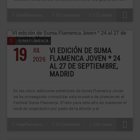
VidaFlamenca
0 Comments
121 views
SUMA FLAMENCA
19
JUL
VI EDICIÓN DE SUMA
2026
FLAMENCA JOVEN * 24
AL 27 DE SEPTIEMBRE,
MADRID
En las cinco ediciones anteriores de Suma Flamenca Joven
se ha conseguido consolidar esta muestra de jóvenes en el
Festival Suma Flamenca. El reto para este año es mantener el
nivel de aceptación por parte de la afición y el
VidaFlamenca
0 Comments
100 views