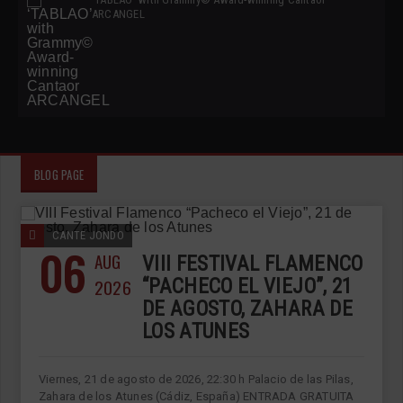
ARCANGEL
BLOG PAGE
CANTE JONDO
06
AUG
VIII FESTIVAL FLAMENCO
2026
“PACHECO EL VIEJO”, 21
DE AGOSTO, ZAHARA DE
LOS ATUNES
Viernes, 21 de agosto de 2026, 22:30 h Palacio de las Pilas,
Zahara de los Atunes (Cádiz, España) ENTRADA GRATUITA