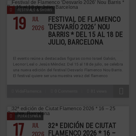
FESTIVALS & SHOWS
19
JUL
FESTIVAL DE FLAMENCO
2026
‘DESVARÍO 2026’ NOU
BARRIS * DEL 15 AL 18 DE
JULIO, BARCELONA
El evento reúne a destacadas figuras como Israel Galván,
Leonor Leal o Jesús Méndez. Del 15 al 18 de julio, se celebra
una nueva edición del festival Desvarío Flamenco Nou Barris.
El festival quiere ser una muestra veraz del flamenco
VidaFlamenca
0 Comments
81 views
PURA ESPAÑA
17
JUL
32ª EDICIÓN DE CIUTAT
2026
FLAMENCO 2026 * 16 –