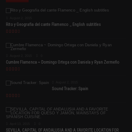
August 2, 2015
Rito y Geografia del cante Flamenco _ English subtitles
August 2, 2015
0
Cumbre Flamenca ~ Domingo Ortega con Daniela y Ryan Zermeño
August 2, 2015
Sound Tracker: Spain
April 13, 2015
0
SEVILLA, CAPITAL OF ANDALUSIA AND A FAVORITE LOCATION FOR