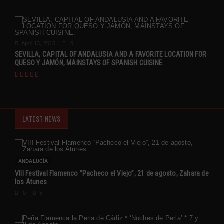
April 13, 2015
0
SEVILLA, CAPITAL OF ANDALUSIA AND A FAVORITE LOCATION FOR
QUESO Y JAMÓN, MAINSTAYS OF SPANISH CUISINE.
LATEST NEWS
ANDALUCÍA
VIII Festival Flamenco “Pacheco el Viejo”, 21 de agosto, Zahara de
los Atunes
0
5