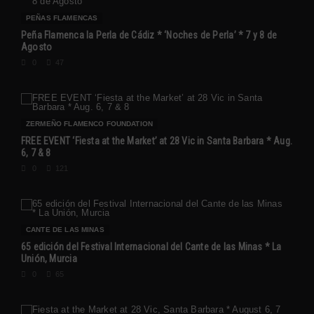
PEÑAS FLAMENCAS
Peña Flamenca la Perla de Cádiz * ‘Noches de Perla’ * 7 y 8 de
Agosto
0
47
ZERMEÑO FLAMENCO FOUNDATION
FREE EVENT ‘Fiesta at the Market’ at 28 Vic in Santa Barbara * Aug.
6, 7 & 8
0
121
CANTE DE LAS MINAS
65 edición del Festival Internacional del Cante de las Minas * La
Unión, Murcia
0
65