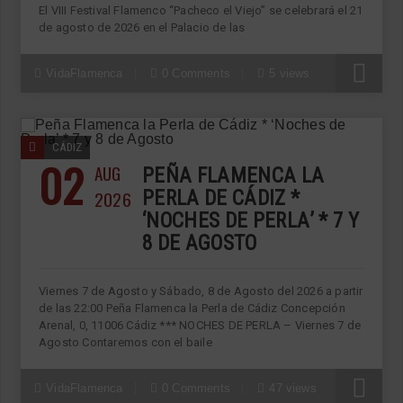
El VIII Festival Flamenco “Pacheco el Viejo” se celebrará el 21
de agosto de 2026 en el Palacio de las
VidaFlamenca
0 Comments
5 views
CÁDIZ
02
AUG
PEÑA FLAMENCA LA
2026
PERLA DE CÁDIZ *
‘NOCHES DE PERLA’ * 7 Y
8 DE AGOSTO
Viernes 7 de Agosto y Sábado, 8 de Agosto del 2026 a partir
de las 22:00 Peña Flamenca la Perla de Cádiz Concepción
Arenal, 0, 11006 Cádiz *** NOCHES DE PERLA – Viernes 7 de
Agosto Contaremos con el baile
VidaFlamenca
0 Comments
47 views