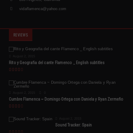
vidaflamenca@yahoo.com
REVIEWS
August 2, 2015
Rito y Geografia del cante Flamenco _ English subtitles
August 2, 2015
0
Cumbre Flamenca ~ Domingo Ortega con Daniela y Ryan Zermeño
August 2, 2015
Sound Tracker: Spain