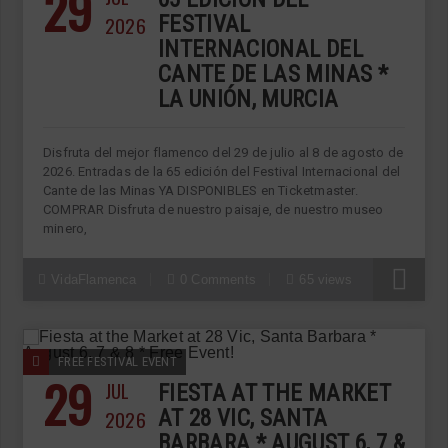
29
2026
FESTIVAL
INTERNACIONAL DEL
CANTE DE LAS MINAS *
LA UNIÓN, MURCIA
Disfruta del mejor flamenco del 29 de julio al 8 de agosto de
2026. Entradas de la 65 edición del Festival Internacional del
Cante de las Minas YA DISPONIBLES en Ticketmaster.
COMPRAR Disfruta de nuestro paisaje, de nuestro museo
minero,
VidaFlamenca
0 Comments
65 views
FREE FESTIVAL EVENT
29
JUL
FIESTA AT THE MARKET
2026
AT 28 VIC, SANTA
BARBARA * AUGUST 6, 7 &