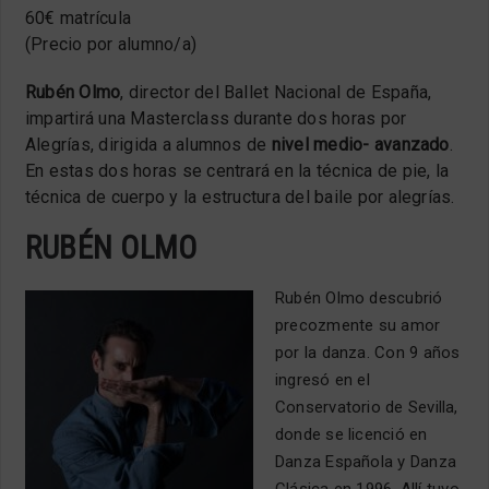
60€ matrícula
(Precio por alumno/a)
Rubén Olmo
, director del Ballet Nacional de España,
impartirá una Masterclass durante dos horas por
Alegrías, dirigida a alumnos de
nivel medio- avanzado
.
En estas dos horas se centrará en la técnica de pie, la
técnica de cuerpo y la estructura del baile por alegrías.
RUBÉN OLMO
Rubén Olmo descubrió
precozmente su amor
por la danza. Con 9 años
ingresó en el
Conservatorio de Sevilla,
donde se licenció en
Danza Española y Danza
Clásica en 1996. Allí tuvo