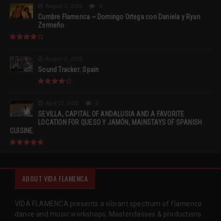
August 2, 2015
0
Cumbre Flamenca ~ Domingo Ortega con Daniela y Ryan
Zermeño
August 2, 2015
Sound Tracker: Spain
April 13, 2015
0
SEVILLA, CAPITAL OF ANDALUSIA AND A FAVORITE
LOCATION FOR QUESO Y JAMÓN, MAINSTAYS OF SPANISH
CUISINE.
ABOUT VIDA FLAMENCA
VIDA FLAMENCA presents a vibrant spectrum of flamenco
dance and music workshops, Masterclasses & productions