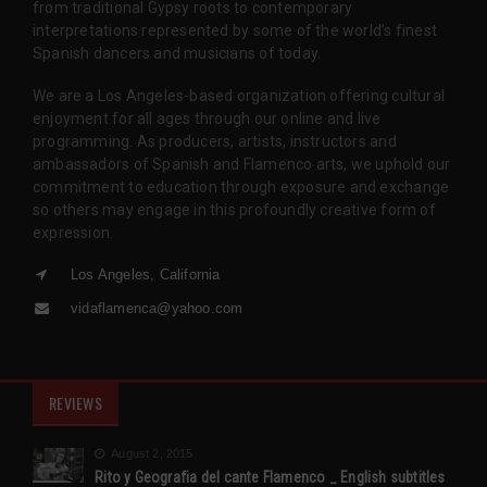
from traditional Gypsy roots to contemporary
interpretations represented by some of the world’s finest
Spanish dancers and musicians of today.
We are a Los Angeles-based organization offering cultural
enjoyment for all ages through our online and live
programming. As producers, artists, instructors and
ambassadors of Spanish and Flamenco arts, we uphold our
commitment to education through exposure and exchange
so others may engage in this profoundly creative form of
expression.
Los Angeles, California
vidaflamenca@yahoo.com
REVIEWS
August 2, 2015
Rito y Geografia del cante Flamenco _ English subtitles