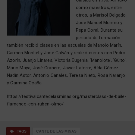
como maestros, entre
otros, a Marisol Delgado,
José Manuel Moreno y
Pepa Coral. Durante su
periodo de formación
también recibió clases en las escuelas de Manolo Marín,
Carmen Montiel y José Galván y realizó cursos con Pedro
Azorín, Juanjo Linares, Victoria Eugenia, ‘Manolote’, ‘Güito’,
Mario Maya, José Granero, Javier Latorre, Aída Gómez,
Nadín Astor, Antonio Canales, Teresa Nieto, Rosa Naranjo
y Carmina Ocaña.
https://festivalcantedelasminas.org/masterclass-de-baile-
flamenco-con-ruben-olmo/
TAGS
CANTE DE LAS MINAS