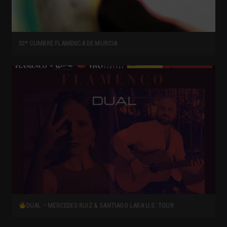
32ª CUMBRE FLAMENCA DE MURCIA
DUAL – MERCEDES RUIZ & SANTIAGO LARA U.S. TOUR