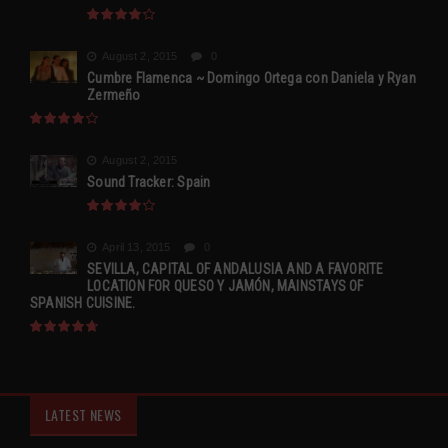
August 2, 2015
0
Cumbre Flamenca ~ Domingo Ortega con Daniela y Ryan
Zermeño
August 2, 2015
Sound Tracker: Spain
April 13, 2015
0
SEVILLA, CAPITAL OF ANDALUSIA AND A FAVORITE
LOCATION FOR QUESO Y JAMÓN, MAINSTAYS OF
SPANISH CUISINE.
LATEST NEWS