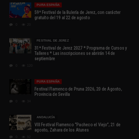
PURA ESPAÑA
59º Festival de la Bulería de Jerez, con carácter
gratuito del 19 al 22 de agosto
0
20
FESTIVAL DE JEREZ
31ª Festival de Jerez 2027 * Programa de Cursos y
Talleres * Las inscripciones se abrirán 14 de
septiembre
0
120
PURA ESPAÑA
Festival Flamenco de Pruna 2026, 20 de Agosto,
Provincia de Sevilla
0
34
ANDALUCÍA
VIII Festival Flamenco “Pacheco el Viejo”, 21 de
agosto, Zahara de los Atunes
0
92