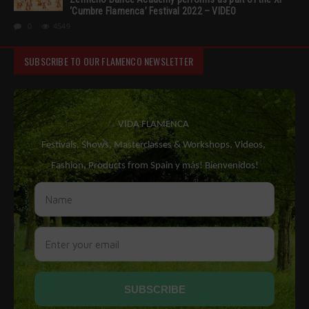
‘Cumbre Flamenca’ Festival 2022 – VIDEO
0
4549
SUBSCRIBE TO OUR FLAMENCO NEWSLETTER