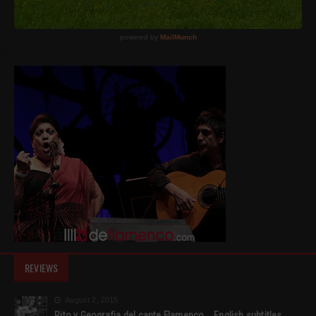
REVIEWS
August 2, 2015
Rito y Geografia del cante Flamenco _ English subtitles