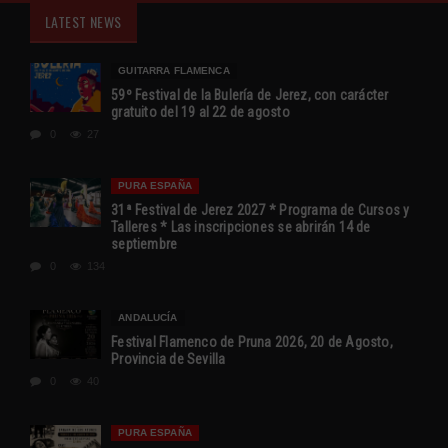
LATEST NEWS
GUITARRA FLAMENCA
59º Festival de la Bulería de Jerez, con carácter
gratuito del 19 al 22 de agosto
0
27
PURA ESPAÑA
31ª Festival de Jerez 2027 * Programa de Cursos y
Talleres * Las inscripciones se abrirán 14 de
septiembre
0
134
ANDALUCÍA
Festival Flamenco de Pruna 2026, 20 de Agosto,
Provincia de Sevilla
0
40
PURA ESPAÑA