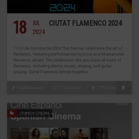
18
JUL
CIUTAT FLAMENCO 2024
2024
17-27 de Octobre de 2024 This festival celebrates the art of
flamenco, featuring performances by local and international
flamenco artists. The celebration lets you enjoy all sorts of
flamenco, including dance, music, singing, and guitar
playing. Ciutat Flamenco brings together
VidaFlamenca
0 Comments
1766 views
SPANISH CINEMA