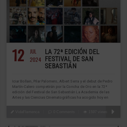
12
JUL
LA 72ª EDICIÓN DEL
2024
FESTIVAL DE SAN
SEBASTIÁN
Iciar Bollain, Pilar Palomero, Albert Serra y el debut de Pedro
Martín-Calero competirán por la Concha de Oro en la 72ª
edición del Festival de San Sebastián La Academia de las
Artes y las Ciencias Cinematográficas ha acogido hoy en
VidaFlamenca
0 Comments
1597 views