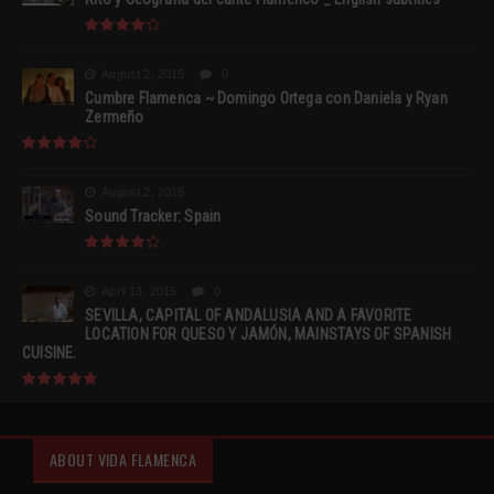
August 2, 2015
0
Cumbre Flamenca ~ Domingo Ortega con Daniela y Ryan
Zermeño
August 2, 2015
Sound Tracker: Spain
April 13, 2015
0
SEVILLA, CAPITAL OF ANDALUSIA AND A FAVORITE
LOCATION FOR QUESO Y JAMÓN, MAINSTAYS OF SPANISH
CUISINE.
ABOUT VIDA FLAMENCA