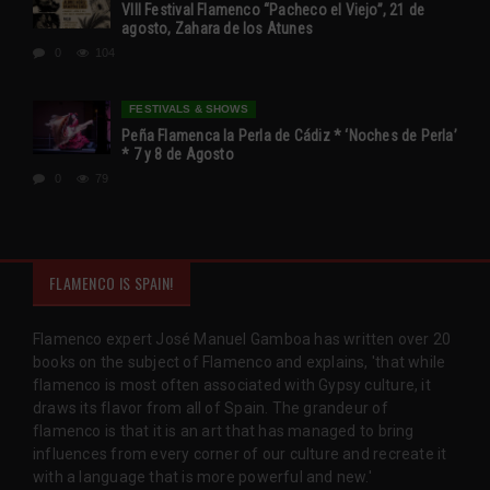
VIII Festival Flamenco “Pacheco el Viejo”, 21 de
agosto, Zahara de los Atunes
0
104
FESTIVALS & SHOWS
Peña Flamenca la Perla de Cádiz * ‘Noches de Perla’
* 7 y 8 de Agosto
0
79
FLAMENCO IS SPAIN!
Flamenco expert José Manuel Gamboa has written over 20
books on the subject of Flamenco and explains, 'that while
flamenco is most often associated with Gypsy culture, it
draws its flavor from all of Spain. The grandeur of
flamenco is that it is an art that has managed to bring
influences from every corner of our culture and recreate it
with a language that is more powerful and new.'