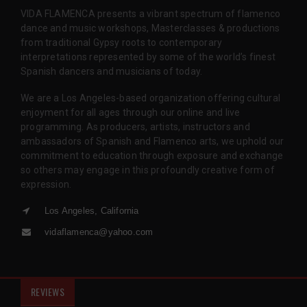
VIDA FLAMENCA presents a vibrant spectrum of flamenco
dance and music workshops, Masterclasses & productions
from traditional Gypsy roots to contemporary
interpretations represented by some of the world’s finest
Spanish dancers and musicians of today.
We are a Los Angeles-based organization offering cultural
enjoyment for all ages through our online and live
programming. As producers, artists, instructors and
ambassadors of Spanish and Flamenco arts, we uphold our
commitment to education through exposure and exchange
so others may engage in this profoundly creative form of
expression.
Los Angeles, California
vidaflamenca@yahoo.com
REVIEWS