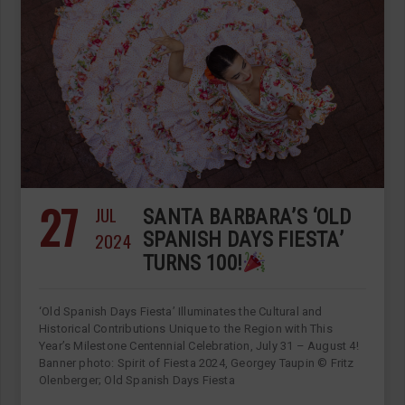
27
JUL
SANTA BARBARA’S ‘OLD
2024
SPANISH DAYS FIESTA’
TURNS 100!
‘Old Spanish Days Fiesta’ Illuminates the Cultural and
Historical Contributions Unique to the Region with This
Year’s Milestone Centennial Celebration, July 31 – August 4!
Banner photo: Spirit of Fiesta 2024, Georgey Taupin © Fritz
Olenberger; Old Spanish Days Fiesta