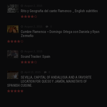
August 2, 2015
Rito y Geografia del cante Flamenco _ English subtitles
August 2, 2015
0
Cumbre Flamenca ~ Domingo Ortega con Daniela y Ryan
Zermeño
August 2, 2015
Sound Tracker: Spain
April 13, 2015
0
SEVILLA, CAPITAL OF ANDALUSIA AND A FAVORITE
LOCATION FOR QUESO Y JAMÓN, MAINSTAYS OF
SPANISH CUISINE.