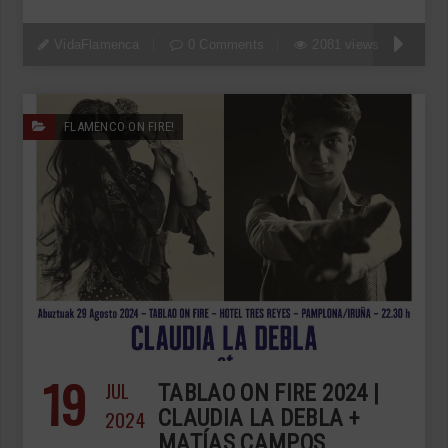
VidaFlamenca
0 Comments
2081 views
FLAMENCO ON FIRE!
19
JUL
TABLAO ON FIRE 2024 |
2024
CLAUDIA LA DEBLA +
MATÍAS CAMPOS