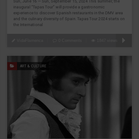
Sun, June 16 — Sun, September 15, 2024 This summer, the
inaugural “Tapas Tour” will provide a gastronomic
experience to discover Spanish restaurants in the DMV area
and the culinary diversity of Spain. Tapas Tour 2024 starts on
the International
VidaFlamenca
0 Comments
1847 views
ART & CULTURE