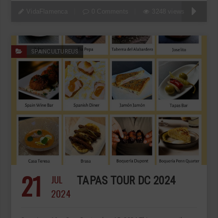
VidaFlamenca
0 Comments
3248 views
SPAINCULTUREUS
21
JUL
TAPAS TOUR DC 2024
2024