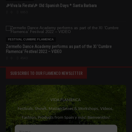
🎉Viva la Fiesta!🎉 Old Spanish Days * Santa Barbara
0
6953
FESTIVAL CUMBRE FLAMENCA
Zermeño Dance Academy performs as part of the XI ‘Cumbre
Flamenca’ Festival 2022 – VIDEO
0
4543
SUBSCRIBE TO OUR FLAMENCO NEWSLETTER