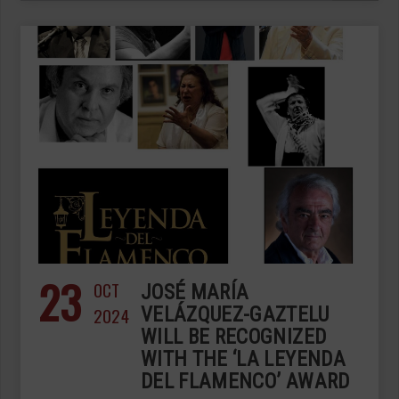
23
OCT
JOSÉ MARÍA
2024
VELÁZQUEZ-GAZTELU
WILL BE RECOGNIZED
WITH THE ‘LA LEYENDA
DEL FLAMENCO’ AWARD