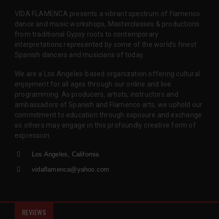
VIDA FLAMENCA presents a vibrant spectrum of flamenco
dance and music workshops, Masterclasses & productions
from traditional Gypsy roots to contemporary
interpretations represented by some of the world’s finest
Spanish dancers and musicians of today.
We are a Los Angeles-based organization offering cultural
enjoyment for all ages through our online and live
programming. As producers, artists, instructors and
ambassadors of Spanish and Flamenco arts, we uphold our
commitment to education through exposure and exchange
so others may engage in this profoundly creative form of
expression.
Los Angeles, California
vidaflamenca@yahoo.com
REVIEWS