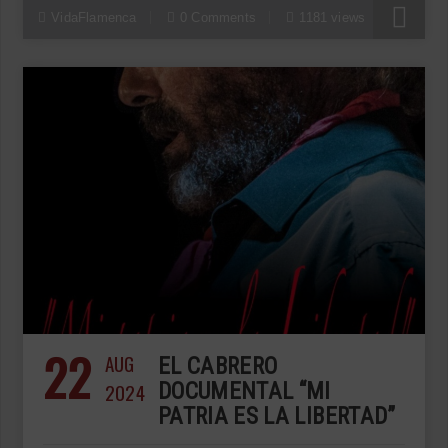
VidaFlamenca
0 Comments
1181 views
22
AUG
EL CABRERO
2024
DOCUMENTAL “MI
PATRIA ES LA LIBERTAD”