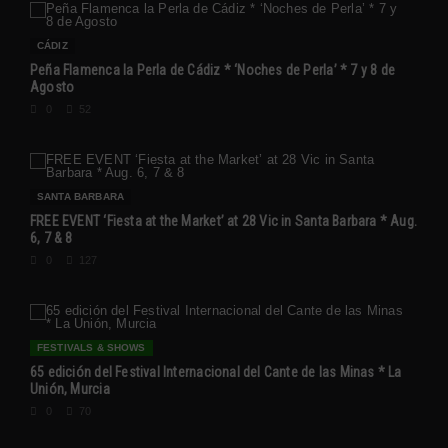
CÁDIZ
Peña Flamenca la Perla de Cádiz * ‘Noches de Perla’ * 7 y 8 de
Agosto
0
52
SANTA BARBARA
FREE EVENT ‘Fiesta at the Market’ at 28 Vic in Santa Barbara * Aug.
6, 7 & 8
0
127
FESTIVALS & SHOWS
65 edición del Festival Internacional del Cante de las Minas * La
Unión, Murcia
0
70