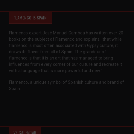
FLAMENCO IS SPAIN!
Flamenco expert José Manuel Gamboa has written over 20
books on the subject of Flamenco and explains, 'that while
flamenco is most often associated with Gypsy culture, it
draws its flavor from all of Spain. The grandeur of
flamenco is that it is an art that has managed to bring
influences from every corner of our culture and recreate it
with a language that is more powerful and new.'
Flamenco, a unique symbol of Spanish culture and brand of
Spain.
VF CALENDAR