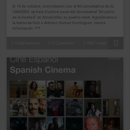
El 19 de octubre, coincidiendo con el 80 cumpleaños de EL
CABRERO, se hará el primer pase del documental “Mi patria
es la libertad” en Aznalcóllar, su pueblo natal. Agradecemos
la hermosa foto a Antonio Gomez Dominguez. Iremos
informando. ***
VidaFlamenca
0 Comments
4007 views