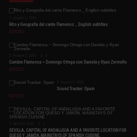
August 2, 2015
Rito y Geografia del cante Flamenco _ English subtitles
August 2, 2015
0
Cumbre Flamenca ~ Domingo Ortega con Daniela y Ryan Zermeño
August 2, 2015
Sound Tracker: Spain
April 13, 2015
0
SEVILLA, CAPITAL OF ANDALUSIA AND A FAVORITE LOCATION FOR
QUESO Y JAMÓN, MAINSTAYS OF SPANISH CUISINE.