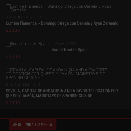
August 2, 2015
0
Cumbre Flamenca ~ Domingo Ortega con Daniela y Ryan Zermeño
August 2, 2015
Sound Tracker: Spain
April 13, 2015
0
SEVILLA, CAPITAL OF ANDALUSIA AND A FAVORITE LOCATION FOR
QUESO Y JAMÓN, MAINSTAYS OF SPANISH CUISINE.
ABOUT VIDA FLAMENCA