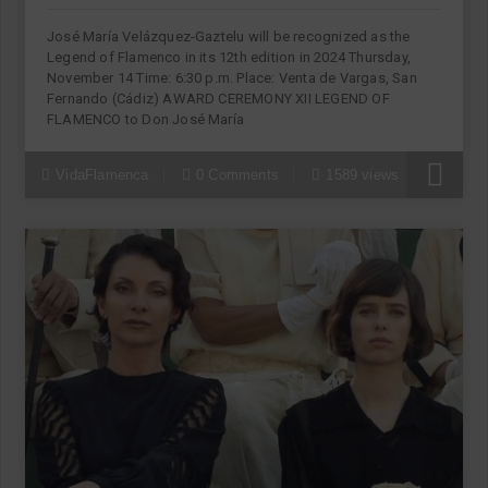
José María Velázquez-Gaztelu will be recognized as the
Legend of Flamenco in its 12th edition in 2024 Thursday,
November 14 Time: 6:30 p.m. Place: Venta de Vargas, San
Fernando (Cádiz) AWARD CEREMONY XII LEGEND OF
FLAMENCO to Don José María
VidaFlamenca
0 Comments
1589 views