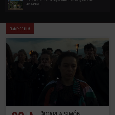
ARCANGEL
FLAMENCO FILM
JUN
🎬CARLA SIMÓN