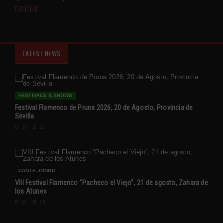
LATEST NEWS
FESTIVALS & SHOWS
Festival Flamenco de Pruna 2026, 20 de Agosto, Provincia de
Sevilla
0
17
CANTE JONDO
VIII Festival Flamenco “Pacheco el Viejo”, 21 de agosto, Zahara de
los Atunes
0
18