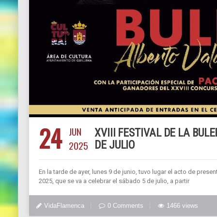
24
JUN
XVIII FESTIVAL DE LA BUL
2025
DE JULIO
En la tarde de ayer, lunes 9 de junio, tuvo lugar el acto de presen
2025, que se va a celebrar el sábado 5 de julio, a partir
VidaFlamenca
0 Comments
1466 views