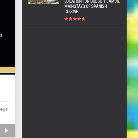
LOCATION FOR QUESO Y JAMÓN,
MAINSTAYS OF SPANISH
CUISINE.
eaga’