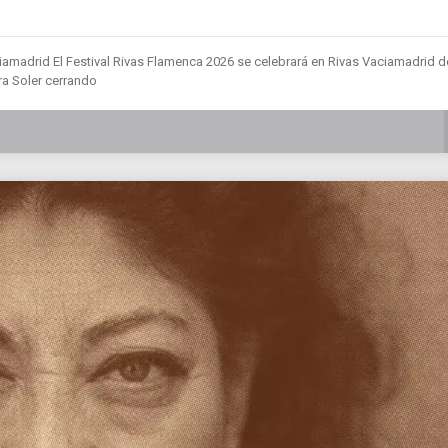
ciamadrid El Festival Rivas Flamenca 2026 se celebrará en Rivas Vaciamadrid d
ra Soler cerrando