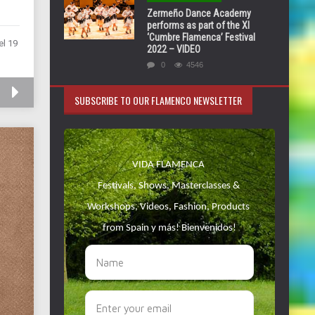
Zermeño Dance Academy
performs as part of the XI
‘Cumbre Flamenca’ Festival
el 19
2022 – VIDEO
0
4546
SUBSCRIBE TO OUR FLAMENCO NEWSLETTER