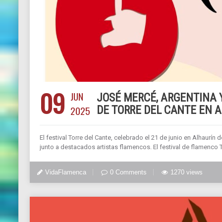
09
JUN
JOSÉ MERCÉ, ARGENTINA Y
2025
DE TORRE DEL CANTE EN 
El festival Torre del Cante, celebrado el 21 de junio en Alhaurín
junto a destacados artistas flamencos. El festival de flamenco T
VidaFlamenca
0 Comments
1270 views