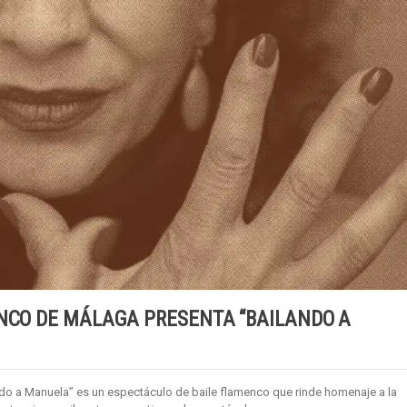
ENCO DE MÁLAGA PRESENTA “BAILANDO A
ando a Manuela” es un espectáculo de baile flamenco que rinde homenaje a la