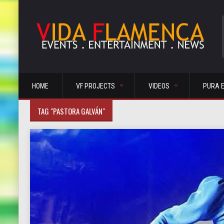
HOME
VF PROJECTS
VIDEOS
PURA 
TAG "PASTORA GALVÁN"