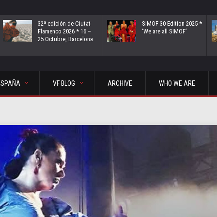
32ª edición de Ciutat
SIMOF 30 Edition 2025 *
Flamenco 2026 * 16 –
‘We are all SIMOF’
25 Octubre, Barcelona
ESPAÑA
VF BLOG
ARCHIVE
WHO WE ARE