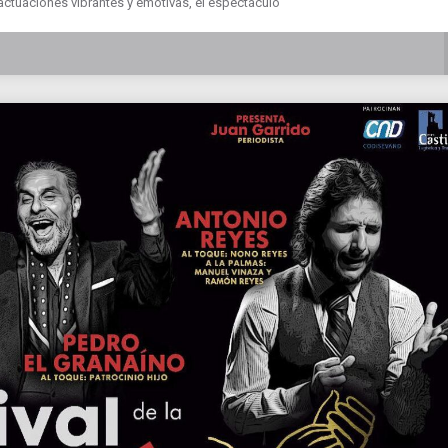
actuaciones vibrantes y emotivas, el espectáculo