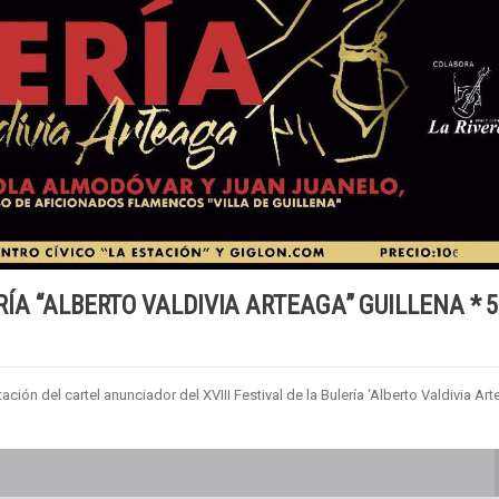
ERÍA “ALBERTO VALDIVIA ARTEAGA” GUILLENA * 5
tación del cartel anunciador del XVIII Festival de la Bulería ‘Alberto Valdivia Art