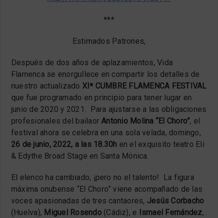
***
Estimados Patrones,
Después de dos años de aplazamientos, Vida
Flamenca se enorgullece en compartir los detalles de
nuestro actualizado
XIª CUMBRE FLAMENCA FESTIVAL
que fue programado en principio para tener lugar en
junio de 2020 y 2021. Para ajustarse a las obligaciones
profesionales del bailaor
Antonio Molina “El Choro”
, el
festival ahora se celebra en una sola velada, domingo,
26 de junio, 2022, a las 18.30h
en el exquisito teatro Eli
& Edythe Broad Stage en Santa Mónica.
El elenco ha cambiado, ¡pero no el talento! La figura
máxima onubense “El Choro” viene acompañado de las
voces apasionadas de tres cantaores,
Jesús Corbacho
(Huelva),
Miguel Rosendo
(Cádiz), e
Ismael Fernández
,