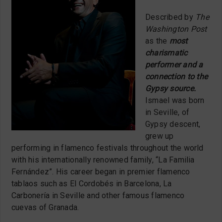
Described by
The
Washington Post
as the
most
charismatic
performer and a
connection to the
Gypsy source.
Ismael was born
in Seville, of
Gypsy descent,
grew up
performing in flamenco festivals throughout the world
with his internationally renowned family, “La Familia
Fernández”. His career began in premier flamenco
tablaos such as El Cordobés in Barcelona, La
Carbonería in Seville and other famous flamenco
cuevas of Granada.