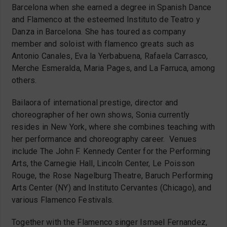
Barcelona when she earned a degree in Spanish Dance
and Flamenco at the esteemed Instituto de Teatro y
Danza in Barcelona. She has toured as company
member and soloist with flamenco greats such as
Antonio Canales, Eva la Yerbabuena, Rafaela Carrasco,
Merche Esmeralda, Maria Pages, and La Farruca, among
others.
Bailaora of international prestige, director and
choreographer of her own shows, Sonia currently
resides in New York, where she combines teaching with
her performance and choreography career. Venues
include The John F. Kennedy Center for the Performing
Arts, the Carnegie Hall, Lincoln Center, Le Poisson
Rouge, the Rose Nagelburg Theatre, Baruch Performing
Arts Center (NY) and Instituto Cervantes (Chicago), and
various Flamenco Festivals.
Together with the Flamenco singer Ismael Fernandez,