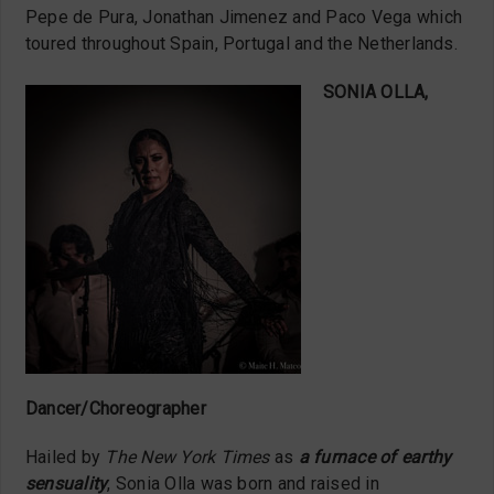
Pepe de Pura, Jonathan Jimenez and Paco Vega which
toured throughout Spain, Portugal and the Netherlands.
SONIA OLLA,
Dancer/
Choreographer
Hailed by
The New York Times
as
a furnace of earthy
sensuality
, Sonia Olla was born and raised in