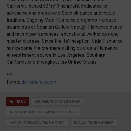
California-based 501(c)3 nonprofit dedicated to
advancing and preserving Spanish dance and music
tradition. Ongoing Vida Flamenca programs increase
awareness of Spanish Culture through Flamenco dance
and music performances, educational workshops and
master classes. Since the its’ inception, Vida Flamenca
has become the premiere calling card as a Flamenco
entertainment source in Los Angeles, Southern
California and throughout the United States.
***
Fotos:
deflamenco.com
TAGS
#FLAMENCO CALIFORNIA
ALBUQUERQUE FLAMENCO FESTIVAL
ANTONIO MOLINA "EL CHORO"
EVA LA YERBABUENA