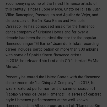
accompanying some of the finest flamenco artists of
this century: singers Jose Mercé, Chato de la Isla, Juan
Villar, Rancapino, Pansequito and Aguilar de Vejer; and
dancers Javier Barón, Sara Baras and Manuela
Carrasco. He has composed music for the flamenco
dance company of Cristina Hoyos and for over a
decade has been the musical director for the popular
flamenco singer “El Barrio.” Juani de la Isla’s recording
career includes participation on more than 300 albums
with some of Spain’s finest flamenco artists.
In 2015, he released his first solo CD “Libertad En Mis
Manos.”
Recently he toured the United States with the flamenco
dance ensemble “La Chispa & Company.” In 2018, he
was a featured performer for the summer season of
“Tablao Verano de Casa Flamenca”– a series of cabaret
style flamenco performances at the well-known
flamenco club in Albuquerque, as part of “Flamenco Sin