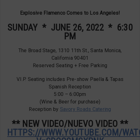
Explosive Flamenco Comes to Los Angeles!
SUNDAY
*
JUNE 26, 2022 * 6:30
PM
The Broad Stage, 1310 11th St., Santa Monica,
California 90401
Reserved Seating + Free Parking
V.I.P. Seating includes Pre-show Paella & Tapas
Spanish Reception
5:00 – 6:00pm
(Wine & Beer for purchase)
Reception by
Savory Roads Catering
** NEW VIDEO/NUEVO VIDEO **
HTTPS://WWW.YOUTUBE.COM/WAT