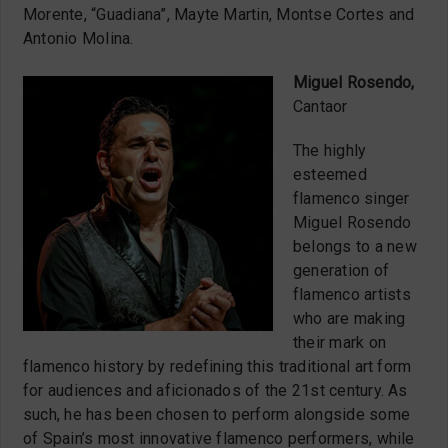
Morente, “Guadiana”, Mayte Martin, Montse Cortes and
Antonio Molina.
Miguel Rosendo,
Cantaor
The highly
esteemed
flamenco singer
Miguel Rosendo
belongs to a new
generation of
flamenco artists
who are making
their mark on
flamenco history by redefining this traditional art form
for audiences and aficionados of the 21st century. As
such, he has been chosen to perform alongside some
of Spain’s most innovative flamenco performers, while