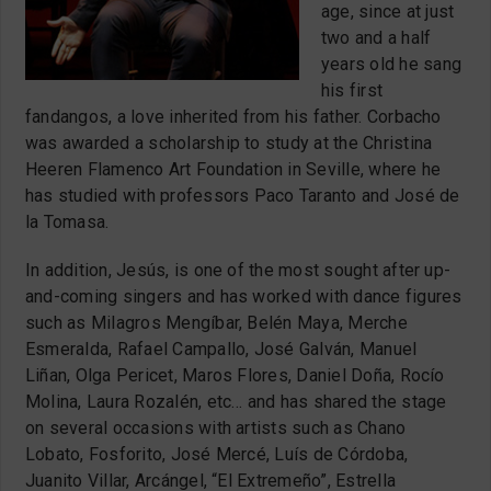
age, since at just
two and a half
years old he sang
his first
fandangos, a love inherited from his father. Corbacho
was awarded a scholarship to study at the Christina
Heeren Flamenco Art Foundation in Seville, where he
has studied with professors Paco Taranto and José de
la Tomasa.
In addition, Jesús, is one of the most sought after up-
and-coming singers and has worked with dance figures
such as Milagros Mengíbar, Belén Maya, Merche
Esmeralda, Rafael Campallo, José Galván, Manuel
Liñan, Olga Pericet, Maros Flores, Daniel Doña, Rocío
Molina, Laura Rozalén, etc… and has shared the stage
on several occasions with artists such as Chano
Lobato, Fosforito, José Mercé, Luís de Córdoba,
Juanito Villar, Arcángel, “El Extremeño”, Estrella