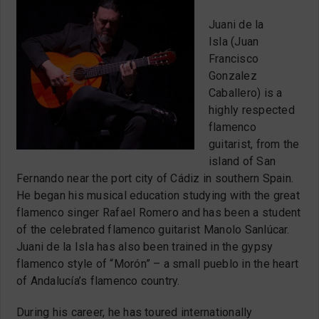
Juani de la
Isla (Juan
Francisco
Gonzalez
Caballero) is a
highly respected
flamenco
guitarist, from the
island of San
Fernando near the port city of Cádiz in southern Spain.
He began his musical education studying with the great
flamenco singer Rafael Romero and has been a student
of the celebrated flamenco guitarist Manolo Sanlúcar.
Juani de la Isla has also been trained in the gypsy
flamenco style of “Morón” – a small pueblo in the heart
of Andalucía’s flamenco country.
During his career, he has toured internationally