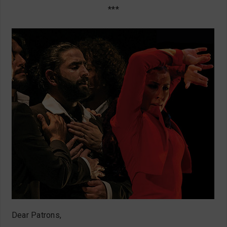
***
Dear Patrons,