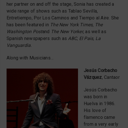
her partner on and off the stage, Sonia has created a
wide range of shows such as Tablao Sevilla,
Entretiempo, Por Los Caminos and Tiempo al Aire. She
has been featured in
The New York Times, The
Washington Post
and
The New Yorker
, as well as
Spanish newspapers such as
ABC, El Pais, La
Vanguardia.
Along with Musicians…
Jesús Corbacho
Vázquez
, Cantaor
Jesús Corbacho
was born in
Huelva in 1986.
His love of
flamenco came
from a very early