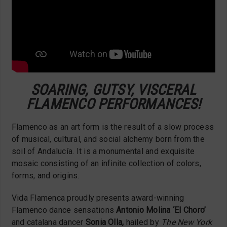
SOARING, GUTSY, VISCERAL
FLAMENCO PERFORMANCES!
Flamenco as an art form is the result of a slow process
of musical, cultural, and social alchemy born from the
soil of Andalucía. It is a monumental and exquisite
mosaic consisting of an infinite collection of colors,
forms, and origins.
Vida Flamenca proudly presents award-winning
Flamenco dance sensations
Antonio Molina ‘El Choro’
and catalana dancer
Sonia Olla,
hailed by
The New York