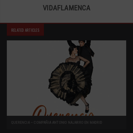
VIDAFLAMENCA
RELATED ARTICLES
QUERENCIA – COMPAÑIA ANTONIO NAJARRO EN MADRID