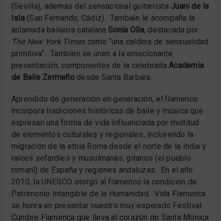
(Sevilla), además del sensacional guitarrista
Juani de la
Isla
(San Fernando, Cádiz). También le acompaña la
aclamada bailaora catalana
Sonia Olla
, destacada por
The New York Times
como “una caldera de sensualidad
primitiva”. También se unen a la emocionante
presentación, componentes de la celebrada
Academia
de Baile Zermeño
desde Santa Barbara.
Aprendido de generación en generación, el flamenco
incorpora tradiciones históricas de baile y música que
expresan una forma de vida influenciada por multitud
de elementos culturales y regionales, incluyendo la
migración de la etnia Roma desde el norte de la India y
raíces sefardíes y musulmanas, gitanos (el pueblo
romaní) de España y regiones andaluzas. En el año
2010, la UNESCO otorgó al flamenco la condición de
Patrimonio Intangible de la Humanidad. Vida Flamenca
se honra en presentar nuestro muy esperado Festival
Cumbre Flamenca que lleva al corazón de Santa Mónica