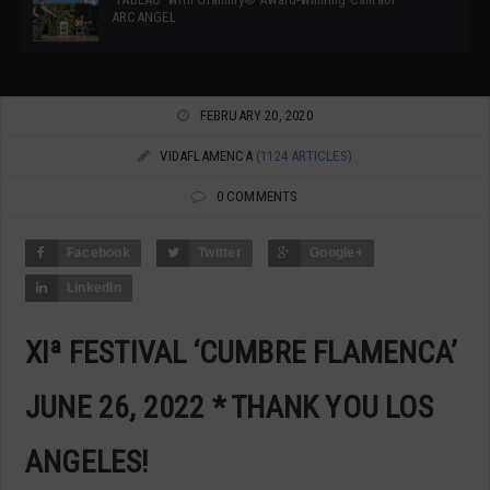
ARCANGEL
FEBRUARY 20, 2020
VIDAFLAMENCA
(1124 ARTICLES)
0 COMMENTS
Facebook
Twitter
Google+
LinkedIn
XIª FESTIVAL ‘CUMBRE FLAMENCA’
JUNE 26, 2022 * THANK YOU LOS
ANGELES!