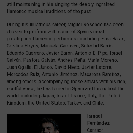
still maintaining in his singing the deeply ingrained
flamenco musical traditions of the past.
During his illustrious career, Miguel Rosendo has been
chosen to perform with some of Spain’s most
prestigious flamenco performers, including: Sara Baras,
Cristina Hoyos, Manuela Carrasco, Soledad Barrio,
Eduardo Guerrero, Javier Barón, Antonio El Pipa, Israel
Galván, Pastora Galván, Andrés Peña, María Moreno,
Juan Ogalla, El Junco, David Nieto, Javier Latorre,
Mercedes Ruiz, Antonio Jiménez, Macarena Ramírez,
among others. Accompanying these artists with his rich,
soulful voice, he has toured in Spain and throughout the
world, including Japan, Israel, France, Italy, the United
Kingdom, the United States, Turkey, and Chile.
Ismael
Fernández
,
Cantaor