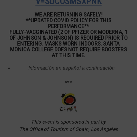
V=SDCOSMSXPNK
WE ARE RETURNING SAFELY!
**UPDATED COVID POLICY FOR THIS
PERFORMANCE**
FULLY-VACCINATED (2 OF PFIZER OR MODERNA, 1
OF JOHNSON & JOHNSON) IS REQUIRED PRIOR TO
ENTERING. MASKS WORN INDOORS. SANTA
MONICA COLLEGE DOES NOT REQUIRE BOOSTERS
AT THIS TIME.
Información en español a continuación
***
This event is sponsored in part by
The Office of Tourism of Spain, Los Angeles