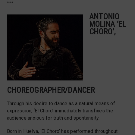
***
ANTONIO
MOLINA ‘EL
CHORO’,
CHOREOGRAPHER/DANCER
Through his desire to dance as a natural means of
expression, ‘El Choro’ immediately transfixes the
audience anxious for truth and spontaneity.
Born in Huelva, ‘El Choro’ has performed throughout