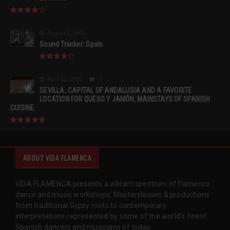
August 2, 2015
Sound Tracker: Spain
April 13, 2015
0
SEVILLA, CAPITAL OF ANDALUSIA AND A FAVORITE
LOCATION FOR QUESO Y JAMÓN, MAINSTAYS OF SPANISH
CUISINE.
ABOUT VIDA FLAMENCA
VIDA FLAMENCA presents a vibrant spectrum of flamenco
dance and music workshops, Masterclasses & productions
from traditional Gypsy roots to contemporary
interpretations represented by some of the world’s finest
Spanish dancers and musicians of today.