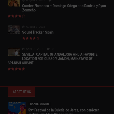
August 2, 2015
0
Cumbre Flamenca ~ Domingo Ortega con Daniela y Ryan
Zermeño
August 2, 2015
Sound Tracker: Spain
April 13, 2015
0
SEVILLA, CAPITAL OF ANDALUSIA AND A FAVORITE
LOCATION FOR QUESO Y JAMÓN, MAINSTAYS OF
SPANISH CUISINE.
LATEST NEWS
CANTE JONDO
59º Festival de la Bulería de Jerez, con carácter