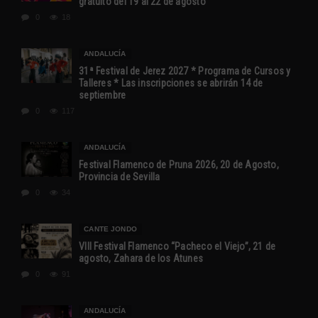
gratuito del 19 al 22 de agosto
0
18
ANDALUCÍA
31ª Festival de Jerez 2027 * Programa de Cursos y
Talleres * Las inscripciones se abrirán 14 de
septiembre
0
117
ANDALUCÍA
Festival Flamenco de Pruna 2026, 20 de Agosto,
Provincia de Sevilla
0
34
CANTE JONDO
VIII Festival Flamenco “Pacheco el Viejo”, 21 de
agosto, Zahara de los Atunes
0
91
ANDALUCÍA