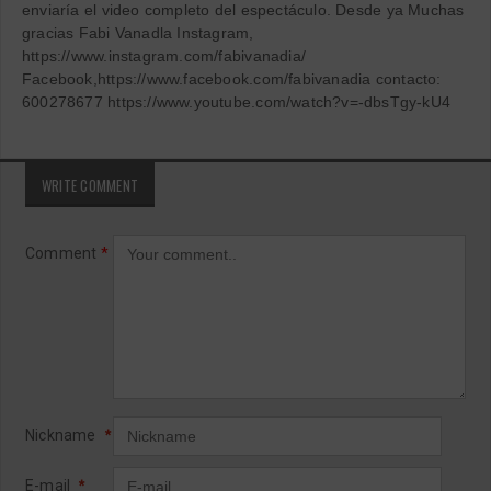
enviaría el video completo del espectáculo. Desde ya Muchas
gracias Fabi Vanadla Instagram,
https://www.instagram.com/fabivanadia/
Facebook,https://www.facebook.com/fabivanadia contacto:
600278677 https://www.youtube.com/watch?v=-dbsTgy-kU4
WRITE COMMENT
Comment
*
Nickname
*
E-mail
*