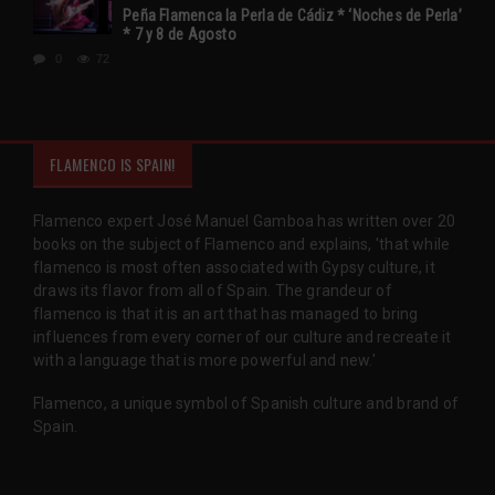
Peña Flamenca la Perla de Cádiz * ‘Noches de Perla’
* 7 y 8 de Agosto
0
72
FLAMENCO IS SPAIN!
Flamenco expert José Manuel Gamboa has written over 20
books on the subject of Flamenco and explains, 'that while
flamenco is most often associated with Gypsy culture, it
draws its flavor from all of Spain. The grandeur of
flamenco is that it is an art that has managed to bring
influences from every corner of our culture and recreate it
with a language that is more powerful and new.'
Flamenco, a unique symbol of Spanish culture and brand of
Spain.