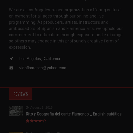
We are a Los Angeles-based organization offering cultural
enjoyment for all ages through our online and live
programming. As producers, artists, instructors and
ambassadors of Spanish and Flamenco arts, we uphold our
commitment to education through exposure and exchange
so others may engage in this profoundly creative form of
expression.
Los Angeles, California
vidaflamenca@yahoo.com
REVIEWS
August 2, 2015
Rito y Geografia del cante Flamenco _ English subtitles