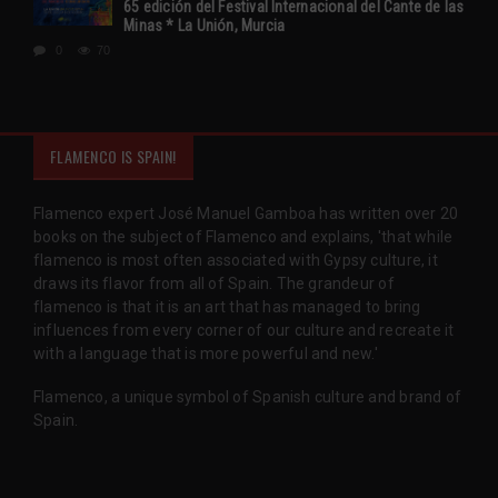
65 edición del Festival Internacional del Cante de las
Minas * La Unión, Murcia
0
70
FLAMENCO IS SPAIN!
Flamenco expert José Manuel Gamboa has written over 20
books on the subject of Flamenco and explains, 'that while
flamenco is most often associated with Gypsy culture, it
draws its flavor from all of Spain. The grandeur of
flamenco is that it is an art that has managed to bring
influences from every corner of our culture and recreate it
with a language that is more powerful and new.'
Flamenco, a unique symbol of Spanish culture and brand of
Spain.