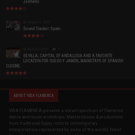
Zermeño
August 2, 2015
Sound Tracker: Spain
April 13, 2015
0
SEVILLA, CAPITAL OF ANDALUSIA AND A FAVORITE
LOCATION FOR QUESO Y JAMÓN, MAINSTAYS OF SPANISH
CUISINE.
ABOUT VIDA FLAMENCA
VIDA FLAMENCA presents a vibrant spectrum of flamenco
dance and music workshops, Masterclasses & productions
from traditional Gypsy roots to contemporary
interpretations represented by some of the world’s finest