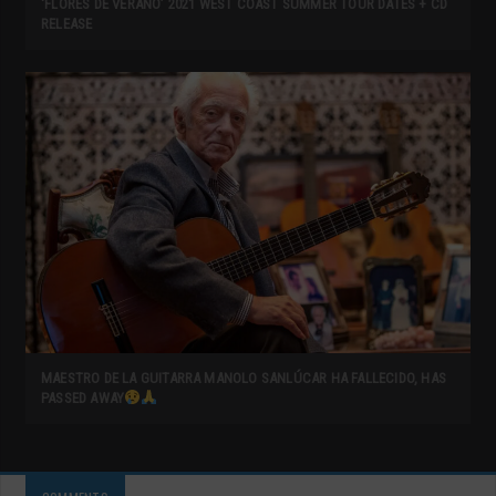
‘FLORES DE VERANO’ 2021 WEST COAST SUMMER TOUR DATES + CD
RELEASE
MAESTRO DE LA GUITARRA MANOLO SANLÚCAR HA FALLECIDO, HAS
PASSED AWAY