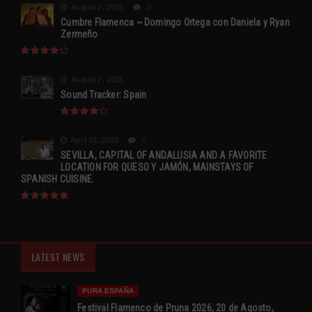
August 2, 2015
0
Cumbre Flamenca ~ Domingo Ortega con Daniela y Ryan
Zermeño
August 2, 2015
Sound Tracker: Spain
April 13, 2015
0
SEVILLA, CAPITAL OF ANDALUSIA AND A FAVORITE
LOCATION FOR QUESO Y JAMÓN, MAINSTAYS OF
SPANISH CUISINE.
LATEST NEWS
PURA ESPAÑA
Festival Flamenco de Pruna 2026, 20 de Agosto,