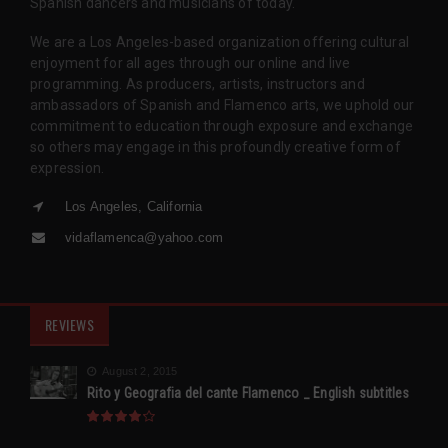
Spanish dancers and musicians of today.
We are a Los Angeles-based organization offering cultural
enjoyment for all ages through our online and live
programming. As producers, artists, instructors and
ambassadors of Spanish and Flamenco arts, we uphold our
commitment to education through exposure and exchange
so others may engage in this profoundly creative form of
expression.
Los Angeles, California
vidaflamenca@yahoo.com
REVIEWS
August 2, 2015
Rito y Geografia del cante Flamenco _ English subtitles