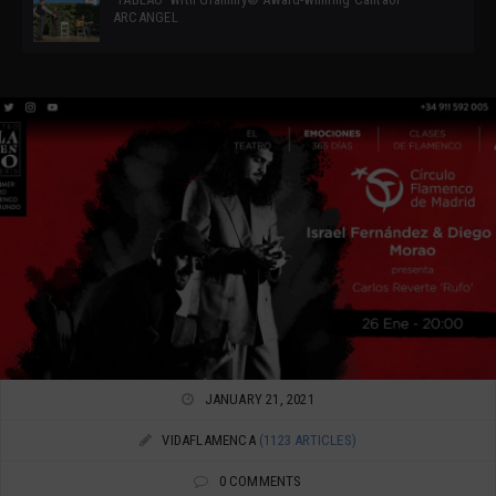
ARCANGEL
JANUARY 21, 2021
VIDAFLAMENCA
(1123 ARTICLES)
0 COMMENTS