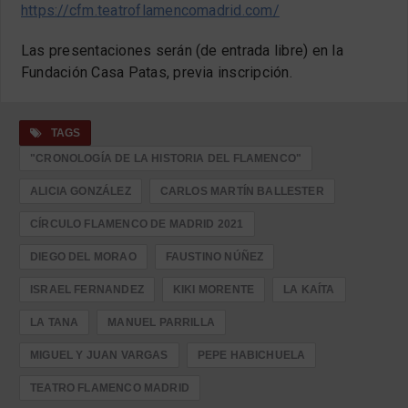
https://cfm.teatroflamencomadrid.com/
Las presentaciones serán (de entrada libre) en la
Fundación Casa Patas, previa inscripción.
TAGS
"CRONOLOGÍA DE LA HISTORIA DEL FLAMENCO"
ALICIA GONZÁLEZ
CARLOS MARTÍN BALLESTER
CÍRCULO FLAMENCO DE MADRID 2021
DIEGO DEL MORAO
FAUSTINO NÚÑEZ
ISRAEL FERNANDEZ
KIKI MORENTE
LA KAÍTA
LA TANA
MANUEL PARRILLA
MIGUEL Y JUAN VARGAS
PEPE HABICHUELA
TEATRO FLAMENCO MADRID