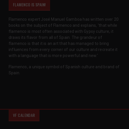
FLAMENCO IS SPAIN!
Flamenco expert José Manuel Gamboa has written over 20
books on the subject of Flamenco and explains, 'that while
flamenco is most often associated with Gypsy culture, it
draws its flavor from all of Spain. The grandeur of
flamenco is that it is an art that has managed to bring
influences from every corner of our culture and recreate it
with a language that is more powerful and new.'
Flamenco, a unique symbol of Spanish culture and brand of
Spain.
VF CALENDAR