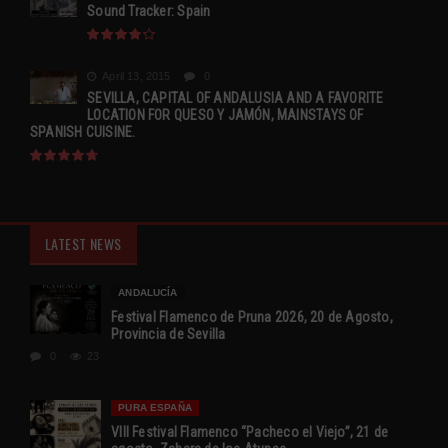
Sound Tracker: Spain
April 13, 2015
0
SEVILLA, CAPITAL OF ANDALUSIA AND A FAVORITE
LOCATION FOR QUESO Y JAMÓN, MAINSTAYS OF
SPANISH CUISINE.
LATEST NEWS
ANDALUCÍA
Festival Flamenco de Pruna 2026, 20 de Agosto,
Provincia de Sevilla
0
23
PURA ESPAÑA
VIII Festival Flamenco “Pacheco el Viejo”, 21 de