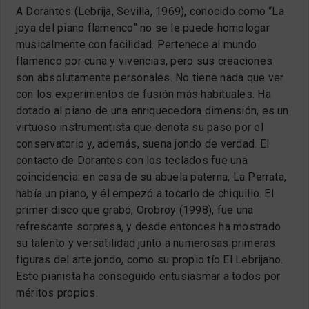
A Dorantes (Lebrija, Sevilla, 1969), conocido como “La
joya del piano flamenco” no se le puede homologar
musicalmente con facilidad. Pertenece al mundo
flamenco por cuna y vivencias, pero sus creaciones
son absolutamente personales. No tiene nada que ver
con los experimentos de fusión más habituales. Ha
dotado al piano de una enriquecedora dimensión, es un
virtuoso instrumentista que denota su paso por el
conservatorio y, además, suena jondo de verdad. El
contacto de Dorantes con los teclados fue una
coincidencia: en casa de su abuela paterna, La Perrata,
había un piano, y él empezó a tocarlo de chiquillo. El
primer disco que grabó, Orobroy (1998), fue una
refrescante sorpresa, y desde entonces ha mostrado
su talento y versatilidad junto a numerosas primeras
figuras del arte jondo, como su propio tío El Lebrijano.
Este pianista ha conseguido entusiasmar a todos por
méritos propios.