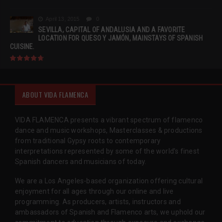
April 13, 2015
0
SEVILLA, CAPITAL OF ANDALUSIA AND A FAVORITE
LOCATION FOR QUESO Y JAMÓN, MAINSTAYS OF SPANISH
CUISINE.
ABOUT VIDA FLAMENCA
VIDA FLAMENCA presents a vibrant spectrum of flamenco
dance and music workshops, Masterclasses & productions
from traditional Gypsy roots to contemporary
interpretations represented by some of the world’s finest
Spanish dancers and musicians of today.
We are a Los Angeles-based organization offering cultural
enjoyment for all ages through our online and live
programming. As producers, artists, instructors and
ambassadors of Spanish and Flamenco arts, we uphold our