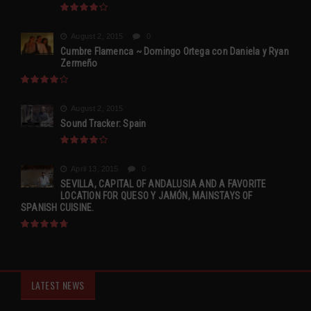
August 2, 2015
0
Cumbre Flamenca ~ Domingo Ortega con Daniela y Ryan
Zermeño
August 2, 2015
Sound Tracker: Spain
April 13, 2015
0
SEVILLA, CAPITAL OF ANDALUSIA AND A FAVORITE
LOCATION FOR QUESO Y JAMÓN, MAINSTAYS OF
SPANISH CUISINE.
LATEST NEWS