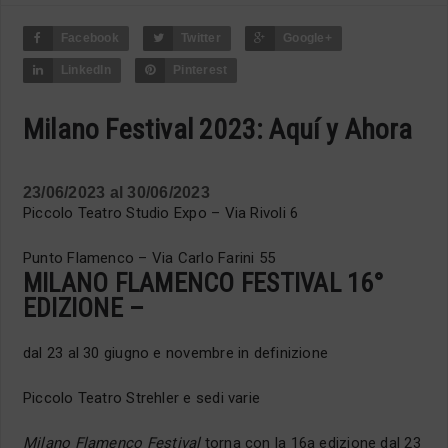
Facebook
Twitter
Google+
LinkedIn
Pinterest
Milano Festival 2023: Aquí y Ahora
23/06/2023
al
30/06/2023
Piccolo Teatro Studio Expo – Via Rivoli 6
Punto Flamenco – Via Carlo Farini 55
MILANO FLAMENCO FESTIVAL 16°
EDIZIONE –
dal 23 al 30 giugno e novembre in definizione
Piccolo Teatro Strehler e sedi varie
Milano Flamenco Festival
torna con la 16a edizione dal 23