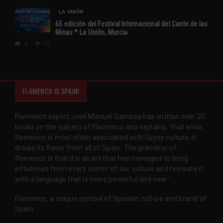
LA UNIÓN
65 edición del Festival Internacional del Cante de las
Minas * La Unión, Murcia
0
70
FLAMENCO IS SPAIN!
Flamenco expert José Manuel Gamboa has written over 20
books on the subject of Flamenco and explains, 'that while
flamenco is most often associated with Gypsy culture, it
draws its flavor from all of Spain. The grandeur of
flamenco is that it is an art that has managed to bring
influences from every corner of our culture and recreate it
with a language that is more powerful and new.'
Flamenco, a unique symbol of Spanish culture and brand of
Spain.