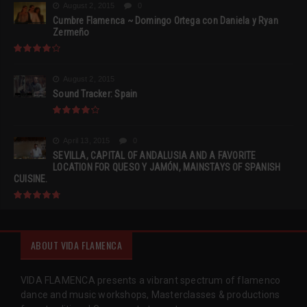
August 2, 2015
0
Cumbre Flamenca ~ Domingo Ortega con Daniela y Ryan
Zermeño
August 2, 2015
Sound Tracker: Spain
April 13, 2015
0
SEVILLA, CAPITAL OF ANDALUSIA AND A FAVORITE
LOCATION FOR QUESO Y JAMÓN, MAINSTAYS OF SPANISH
CUISINE.
ABOUT VIDA FLAMENCA
VIDA FLAMENCA presents a vibrant spectrum of flamenco
dance and music workshops, Masterclasses & productions