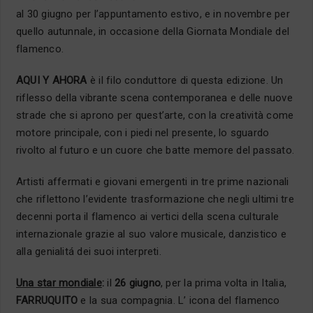
al 30 giugno per l’appuntamento estivo, e in novembre per
quello autunnale, in occasione della Giornata Mondiale del
flamenco.
AQUI Y AHORA
è il filo conduttore di questa edizione. Un
riflesso della vibrante scena contemporanea e delle nuove
strade che si aprono per quest’arte, con la creatività come
motore principale, con i piedi nel presente, lo sguardo
rivolto al futuro e un cuore che batte memore del passato.
Artisti affermati e giovani emergenti in tre prime nazionali
che riflettono l’evidente trasformazione che negli ultimi tre
decenni porta il flamenco ai vertici della scena culturale
internazionale grazie al suo valore musicale, danzistico e
alla genialitá dei suoi interpreti.
Una star mondiale
:
il
26 giugno
, per la prima volta in Italia,
FARRUQUITO
e la sua compagnia. L’ icona del flamenco