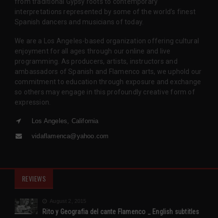
from traditional Gypsy roots to contemporary
interpretations represented by some of the world’s finest
Spanish dancers and musicians of today.
We are a Los Angeles-based organization offering cultural
enjoyment for all ages through our online and live
programming. As producers, artists, instructors and
ambassadors of Spanish and Flamenco arts, we uphold our
commitment to education through exposure and exchange
so others may engage in this profoundly creative form of
expression.
Los Angeles, California
vidaflamenca@yahoo.com
REVIEWS
August 2, 2015
Rito y Geografia del cante Flamenco _ English subtitles