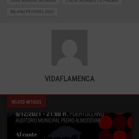
JOSE MANUEL ÁLVAREZ
LUCIA ÁLVAREZ LA PIÑONA
MILANO FESTIVAL 2023
VIDAFLAMENCA
RELATED ARTICLES