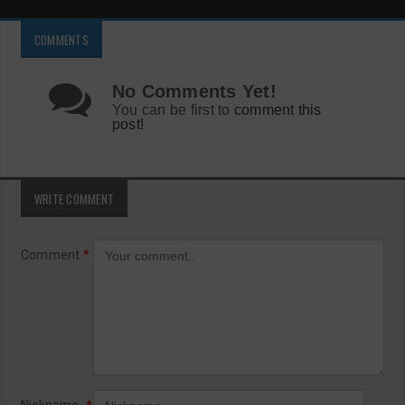
COMMENTS
No Comments Yet!
You can be first to
comment this
post!
WRITE COMMENT
Comment
*
Nickname
*