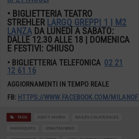
• BIGLIETTERIA TEATRO
STREHLER
LARGO GREPPI 1 | M2
LANZA
DA LUNEDÌ A SABATO:
DALLE 12.30 ALLE 18 | DOMENICA
E FESTIVI: CHIUSO
• BIGLIETTERIA TELEFONICA
02 21
12 61 16
AGGIORNAMENTI IN TEMPO REALE
FB:
HTTPS://WWW.FACEBOOK.COM/MILANOF
TAGS
AQUÍ Y AHORA
BAILES COLATERALES
FARRUQUITO
JONATÁN MIRÓ