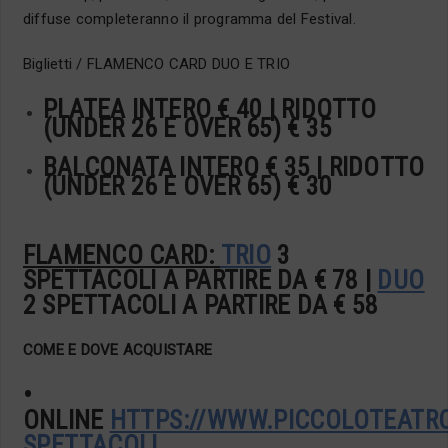
diffuse completeranno il programma del Festival.
Biglietti / FLAMENCO CARD DUO E TRIO
PLATEA INTERO € 40 | RIDOTTO
(UNDER 26 E OVER 65) € 35
BALCONATA INTERO € 35 | RIDOTTO
(UNDER 26 E OVER 65) € 30
FLAMENCO CARD
:
TRIO
3
SPETTACOLI A PARTIRE DA € 78 |
DUO
2 SPETTACOLI A PARTIRE DA € 58
COME E DOVE ACQUISTARE
•
ONLINE
HTTPS://WWW.PICCOLOTEATRO
SPETTACOLI