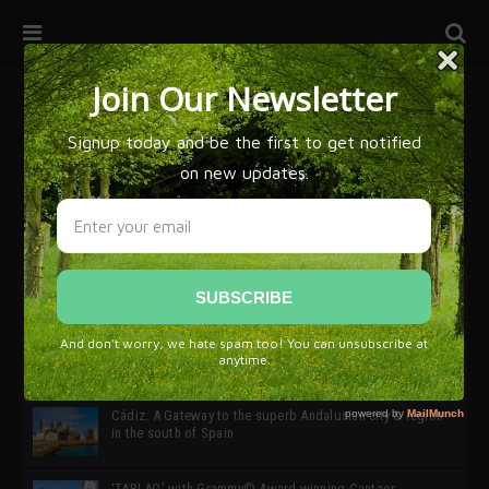
32ª edición de Ciutat Flamenco 2026 * 16 – 25 Octubre,
Barcelona
SIMOF 30 Edition 2025 * ‘We are all SIMOF’
Cádiz: A Gateway to the superb Andalusian city & region
in the south of Spain
‘TABLAO’ with Grammy© Award-winning Cantaor