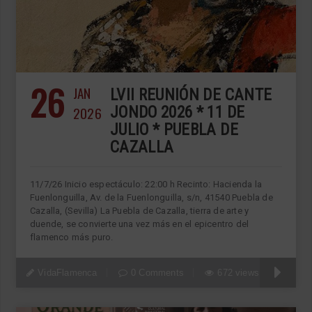
26
JAN
LVII REUNIÓN DE CANTE
2026
JONDO 2026 * 11 DE
JULIO * PUEBLA DE
CAZALLA
11/7/26 Inicio espectáculo: 22:00 h Recinto: Hacienda la
Fuenlonguilla, Av. de la Fuenlonguilla, s/n, 41540 Puebla de
Cazalla, (Sevilla) La Puebla de Cazalla, tierra de arte y
duende, se convierte una vez más en el epicentro del
flamenco más puro.
VidaFlamenca
0 Comments
672 views