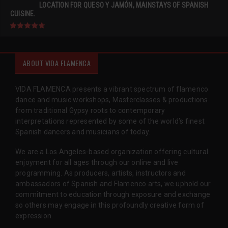
LOCATION FOR QUESO Y JAMÓN, MAINSTAYS OF SPANISH
CUISINE.
ABOUT VIDA FLAMENCA
VIDA FLAMENCA presents a vibrant spectrum of flamenco
dance and music workshops, Masterclasses & productions
from traditional Gypsy roots to contemporary
interpretations represented by some of the world’s finest
Spanish dancers and musicians of today.
We are a Los Angeles-based organization offering cultural
enjoyment for all ages through our online and live
programming. As producers, artists, instructors and
ambassadors of Spanish and Flamenco arts, we uphold our
commitment to education through exposure and exchange
so others may engage in this profoundly creative form of
expression.