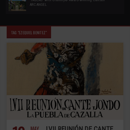
ARCANGEL
TAG "EZEQUIEL BENITEZ"
MAY
LVII REUNIÓN DE CANTE