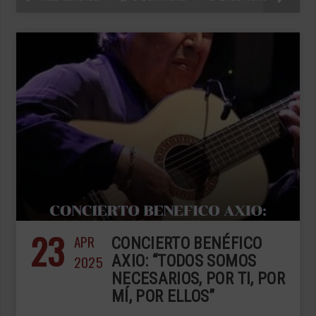
23
APR
CONCIERTO BENÉFICO
2025
AXIO: “TODOS SOMOS
NECESARIOS, POR TI, POR
MÍ, POR ELLOS”