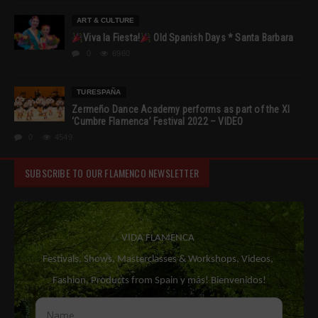
ART & CULTURE
Viva la Fiesta!
Old Spanish Days * Santa Barbara
0
6960
TURESPAÑA
Zermeño Dance Academy performs as part of the XI
‘Cumbre Flamenca’ Festival 2022 – VIDEO
0
4549
SUBSCRIBE TO OUR FLAMENCO NEWSLETTER