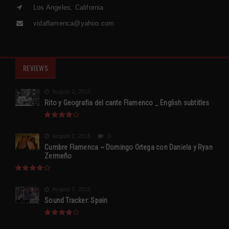
Los Angeles, California
vidaflamenca@yahoo.com
REVIEWS
August 2, 2015
Rito y Geografia del cante Flamenco _ English subtitles
August 2, 2015
0
Cumbre Flamenca ~ Domingo Ortega con Daniela y Ryan
Zermeño
August 2, 2015
Sound Tracker: Spain