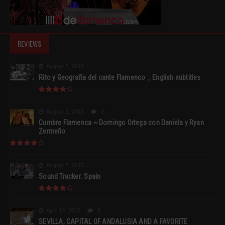
REVIEWS
August 2, 2015
Rito y Geografia del cante Flamenco _ English subtitles
August 2, 2015
0
Cumbre Flamenca ~ Domingo Ortega con Daniela y Ryan
Zermeño
August 2, 2015
Sound Tracker: Spain
April 13, 2015
0
SEVILLA, CAPITAL OF ANDALUSIA AND A FAVORITE