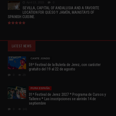
April 13, 2015
0
SEVILLA, CAPITAL OF ANDALUSIA AND A FAVORITE
LOCATION FOR QUESO Y JAMÓN, MAINSTAYS OF
SPANISH CUISINE.
LATEST NEWS
CANTE JONDO
59º Festival de la Bulería de Jerez, con carácter
gratuito del 19 al 22 de agosto
0
29
PURA ESPAÑA
31ª Festival de Jerez 2027 * Programa de Cursos y
Talleres * Las inscripciones se abrirán 14 de
septiembre
0
141