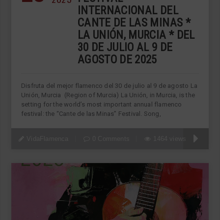
INTERNACIONAL DEL
CANTE DE LAS MINAS *
LA UNIÓN, MURCIA * DEL
30 DE JULIO AL 9 DE
AGOSTO DE 2025
Disfruta del mejor flamenco del 30 de julio al 9 de agosto La
Unión, Murcia (Region of Murcia) La Unión, in Murcia, is the
setting for the world’s most important annual flamenco
festival: the “Cante de las Minas” Festival. Song,
VidaFlamenca
0 Comments
1464 views