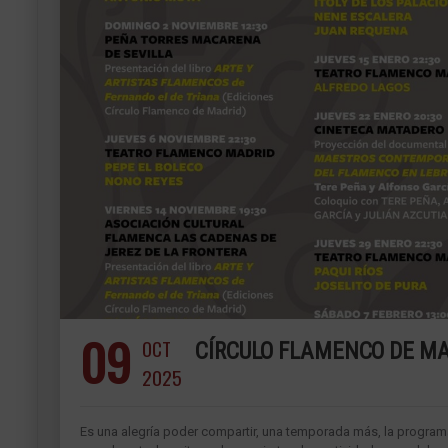
09
OCT
CÍRCULO FLAMENCO DE MA
2025
Es una alegría poder compartir, una temporada más, la programac