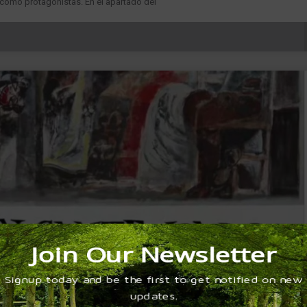
as como protagonistas. En el apartado del