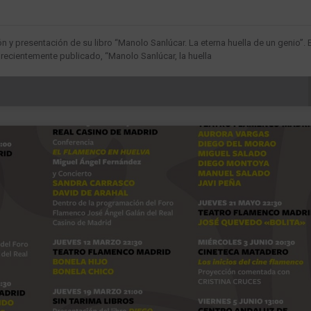
n y presentación de su libro “Manolo Sanlúcar. La eterna huella de un genio”. E
 recientemente publicado, “Manolo Sanlúcar, la huella