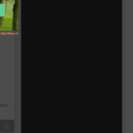
alla,