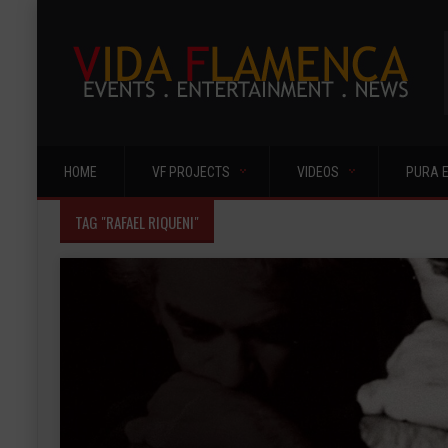
HOME
VF PROJECTS
VIDEOS
PURA 
TAG "RAFAEL RIQUENI"