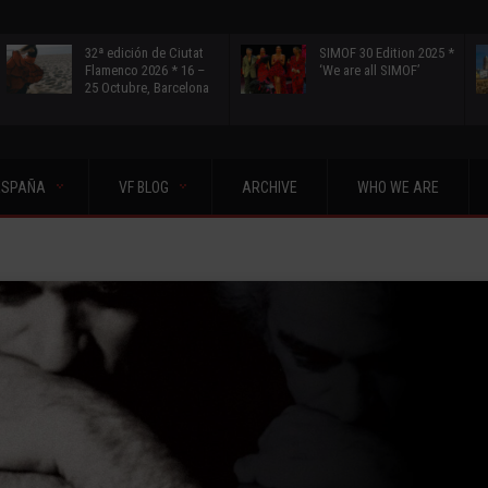
32ª edición de Ciutat
SIMOF 30 Edition 2025 *
Flamenco 2026 * 16 –
‘We are all SIMOF’
25 Octubre, Barcelona
ESPAÑA
VF BLOG
ARCHIVE
WHO WE ARE