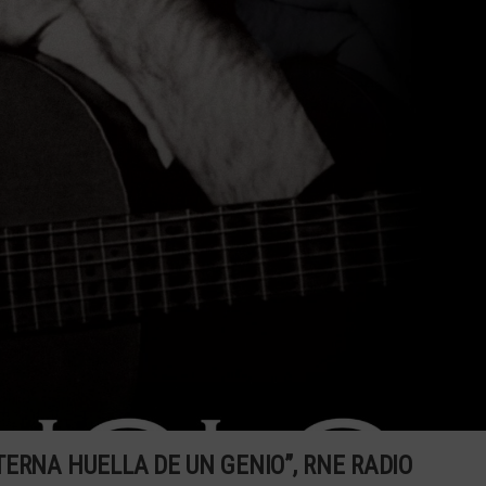
ERNA HUELLA DE UN GENIO”, RNE RADIO