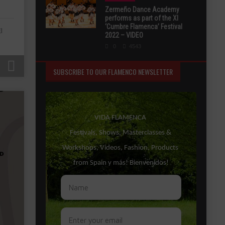
Zermeño Dance Academy
performs as part of the XI
‘Cumbre Flamenca’ Festival
l
2022 – VIDEO
0
4543
SUBSCRIBE TO OUR FLAMENCO NEWSLETTER