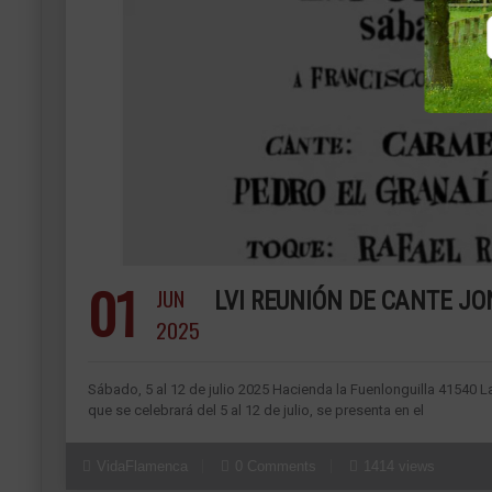
01
JUN
LVI REUNIÓN DE CANTE JO
2025
Sábado, 5 al 12 de julio 2025 Hacienda la Fuenlonguilla 41540 L
que se celebrará del 5 al 12 de julio, se presenta en el
VidaFlamenca
0 Comments
1414 views