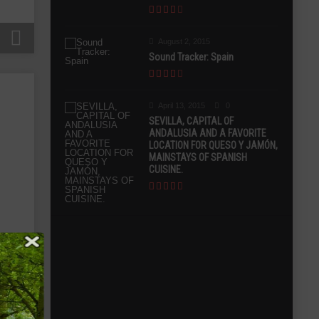
August 2, 2015
Sound Tracker: Spain
April 13, 2015
0
SEVILLA, CAPITAL OF
ANDALUSIA AND A FAVORITE
LOCATION FOR QUESO Y JAMÓN,
MAINSTAYS OF SPANISH
CUISINE.