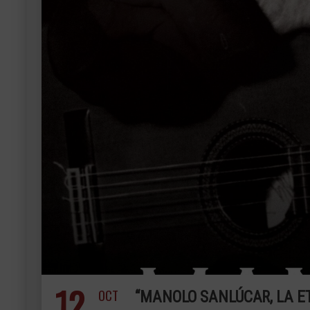
12
OCT
“MANOLO SANLÚCAR, LA ET