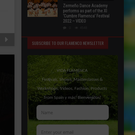
Zermeño Dance Academy
performs as part of the XI
‘Cumbre Flamenca’ Festival
2022 – VIDEO
0
4548
SUBSCRIBE TO OUR FLAMENCO NEWSLETTER