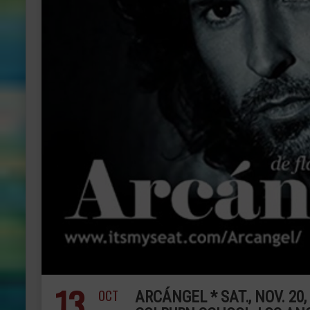
13
OCT
ARCÁNGEL * SAT., NOV. 20