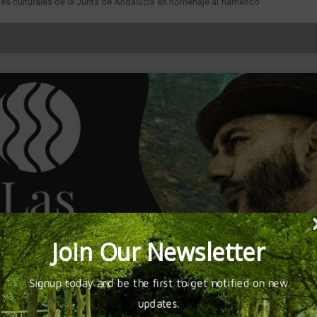
es culturales de la Junta de Andalucía en homenaje al flamenco