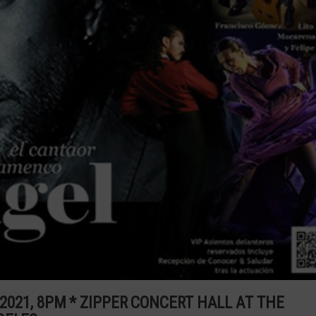
, 2021, 8PM * ZIPPER CONCERT HALL AT THE