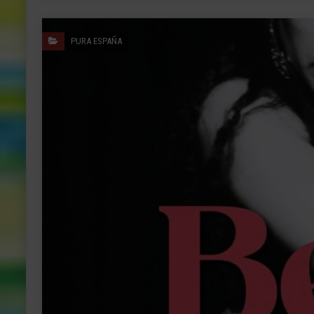
PURA ESPAÑA