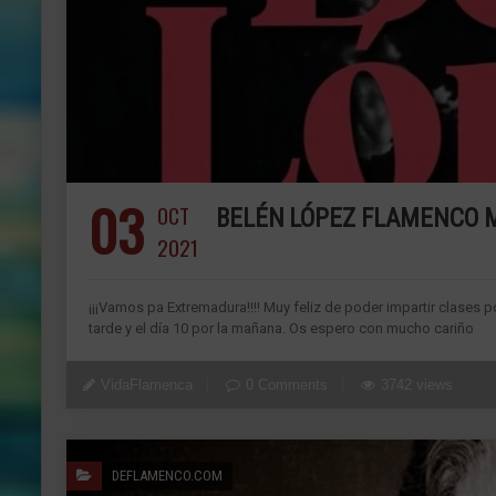
03
OCT
BELÉN LÓPEZ FLAMENCO 
2021
¡¡¡Vamos pa Extremadura!!!! Muy feliz de poder impartir clases por
tarde y el día 10 por la mañana. Os espero con mucho cariño
VidaFlamenca
0 Comments
3742 views
DEFLAMENCO.COM