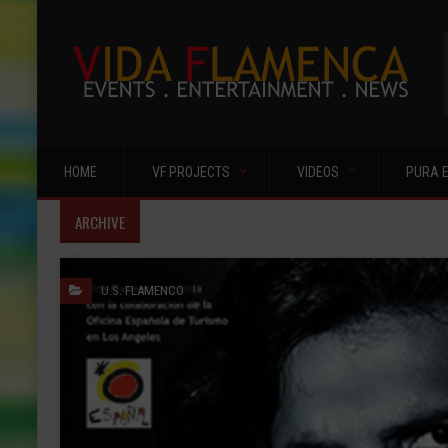
HOME
VF PROJECTS
VIDEOS
PURA 
ARCHIVE
U.S. FLAMENCO