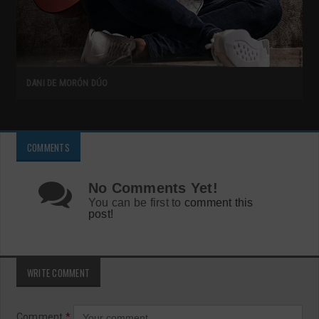
DANI DE MORÓN DÚO
COMMENTS
No Comments Yet!
You can be first to
comment this
post!
WRITE COMMENT
Comment
*