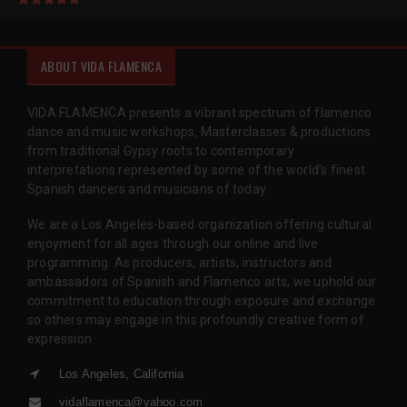
ABOUT VIDA FLAMENCA
VIDA FLAMENCA presents a vibrant spectrum of flamenco
dance and music workshops, Masterclasses & productions
from traditional Gypsy roots to contemporary
interpretations represented by some of the world’s finest
Spanish dancers and musicians of today.
We are a Los Angeles-based organization offering cultural
enjoyment for all ages through our online and live
programming. As producers, artists, instructors and
ambassadors of Spanish and Flamenco arts, we uphold our
commitment to education through exposure and exchange
so others may engage in this profoundly creative form of
expression.
Los Angeles, California
vidaflamenca@yahoo.com