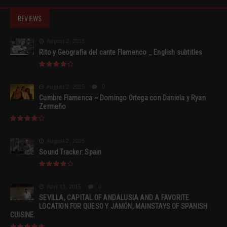
REVIEWS
August 2, 2015
Rito y Geografia del cante Flamenco _ English subtitles
August 2, 2015
0
Cumbre Flamenca ~ Domingo Ortega con Daniela y Ryan
Zermeño
August 2, 2015
Sound Tracker: Spain
April 13, 2015
0
SEVILLA, CAPITAL OF ANDALUSIA AND A FAVORITE
LOCATION FOR QUESO Y JAMÓN, MAINSTAYS OF SPANISH
CUISINE.