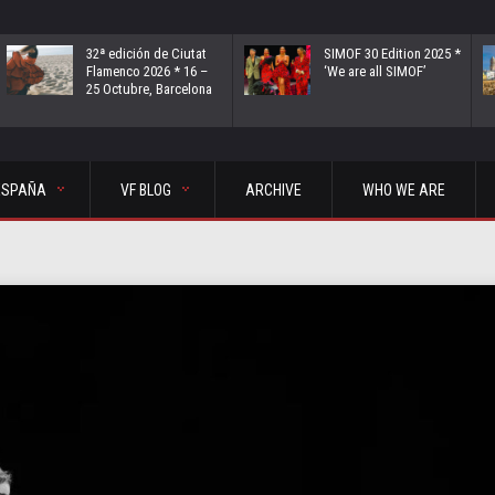
32ª edición de Ciutat
SIMOF 30 Edition 2025 *
Flamenco 2026 * 16 –
‘We are all SIMOF’
25 Octubre, Barcelona
ESPAÑA
VF BLOG
ARCHIVE
WHO WE ARE