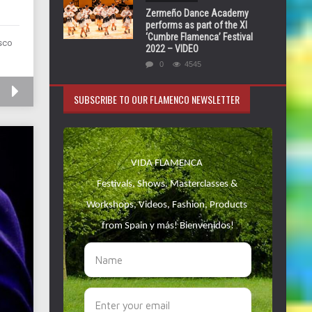
Zermeño Dance Academy
performs as part of the XI
‘Cumbre Flamenca’ Festival
isco
2022 – VIDEO
0
4545
SUBSCRIBE TO OUR FLAMENCO NEWSLETTER