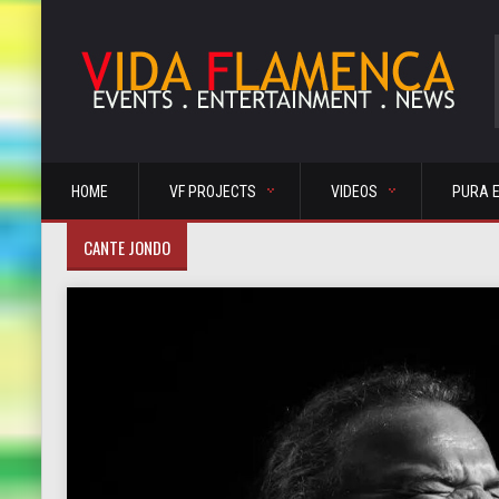
HOME
VF PROJECTS
VIDEOS
PURA 
CANTE JONDO