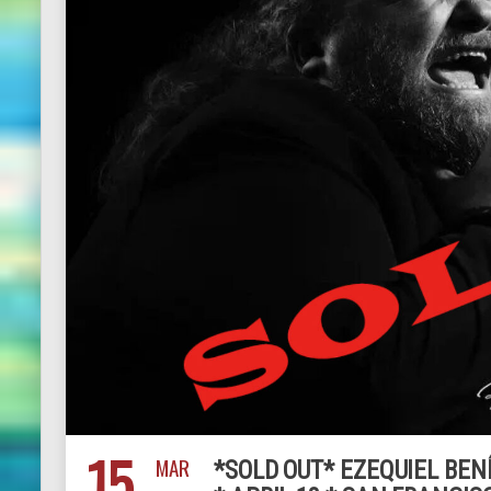
15
MAR
*SOLD OUT* EZEQUIEL BENÍ