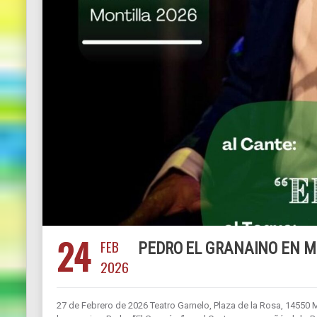
24
FEB
PEDRO EL GRANAINO EN M
2026
27 de Febrero de 2026 Teatro Garnelo, Plaza de la Rosa, 14550 