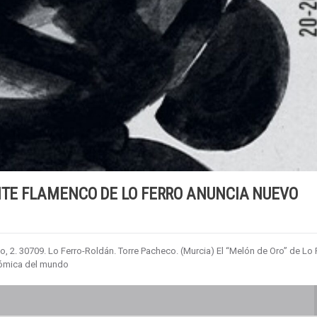
ANTE FLAMENCO DE LO FERRO ANUNCIA NUEVO
o, 2. 30709. Lo Ferro-Roldán. Torre Pacheco. (Murcia) El “Melón de Oro” de Lo 
nómica del mundo