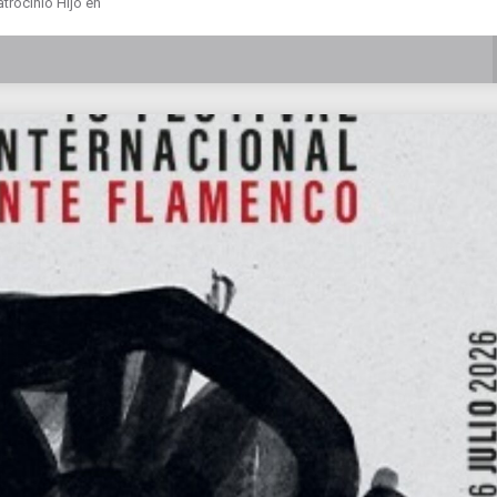
trocinio Hijo en