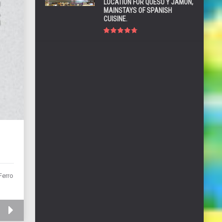
LOCATION FOR QUESO Y JAMÓN,
MAINSTAYS OF SPANISH
CUISINE.
Ferro