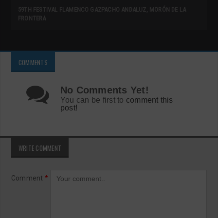
59TH FESTIVAL FLAMENCO GAZPACHO ANDALUZ, MORÓN DE LA
FRONTERA
COMMENTS
No Comments Yet!
You can be first to
comment this
post!
WRITE COMMENT
Comment
*