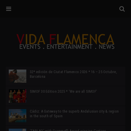
32ª edición de Ciutat Flamenco 2026 * 16 – 25 Octubre,
Barcelona
SIMOF 30 Edition 2025 * ‘We are all SIMOF’
Cádiz: A Gateway to the superb Andalusian city & region
in the south of Spain
‘TABLAO’ with Grammy© Award-winning Cantaor