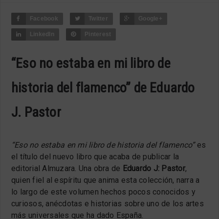
Facebook
Twitter
Google+
LinkedIn
Pinterest
“Eso no estaba en mi libro de
historia del flamenco” de Eduardo
J. Pastor
“Eso no estaba en mi libro de historia del flamenco”
es
el título del nuevo libro que acaba de publicar la
editorial Almuzara. Una obra de
Eduardo J: Pastor
,
quien fiel al espíritu que anima esta colección, narra a
lo largo de este volumen hechos pocos conocidos y
curiosos, anécdotas e historias sobre uno de los artes
más universales que ha dado España.