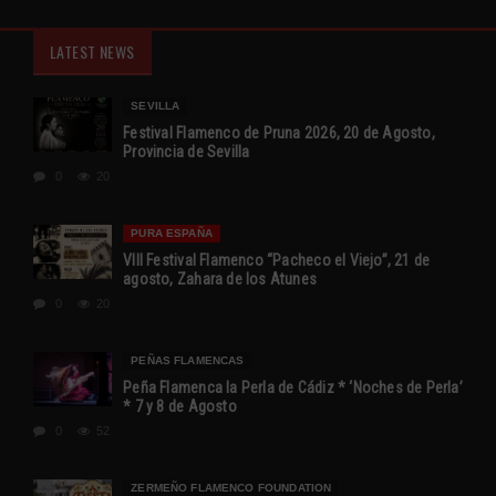
LATEST NEWS
SEVILLA
Festival Flamenco de Pruna 2026, 20 de Agosto,
Provincia de Sevilla
0
20
PURA ESPAÑA
VIII Festival Flamenco “Pacheco el Viejo”, 21 de
agosto, Zahara de los Atunes
0
20
PEÑAS FLAMENCAS
Peña Flamenca la Perla de Cádiz * ‘Noches de Perla’
* 7 y 8 de Agosto
0
52
ZERMEÑO FLAMENCO FOUNDATION