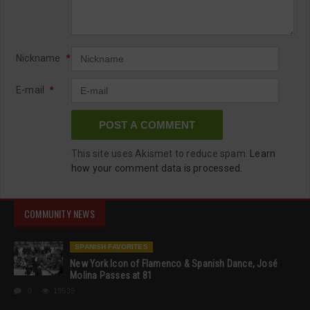
Nickname
*
E-mail
*
This site uses Akismet to reduce spam.
Learn
how your comment data is processed.
COMMUNITY NEWS
SPANISH FAVORITES
New York Icon of Flamenco & Spanish Dance, José
Molina Passes at 81
0
19539