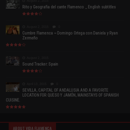
August 2, 2015
Rito y Geografia del cante Flamenco _ English subtitles
August 2, 2015
0
Cumbre Flamenca ~ Domingo Ortega con Daniela y Ryan
Zermeño
August 2, 2015
Sound Tracker: Spain
April 13, 2015
0
SEVILLA, CAPITAL OF ANDALUSIA AND A FAVORITE
LOCATION FOR QUESO Y JAMÓN, MAINSTAYS OF SPANISH
CUISINE.
ABOUT VIDA FLAMENCA