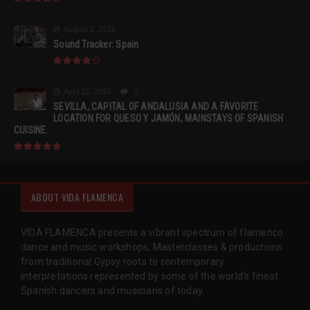
August 2, 2015
Sound Tracker: Spain
April 13, 2015
0
SEVILLA, CAPITAL OF ANDALUSIA AND A FAVORITE
LOCATION FOR QUESO Y JAMÓN, MAINSTAYS OF SPANISH
CUISINE.
ABOUT VIDA FLAMENCA
VIDA FLAMENCA presents a vibrant spectrum of flamenco
dance and music workshops, Masterclasses & productions
from traditional Gypsy roots to contemporary
interpretations represented by some of the world’s finest
Spanish dancers and musicians of today.