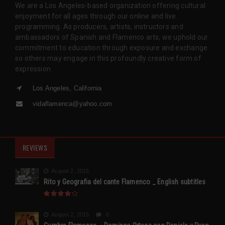
We are a Los Angeles-based organization offering cultural
enjoyment for all ages through our online and live
programming. As producers, artists, instructors and
ambassadors of Spanish and Flamenco arts, we uphold our
commitment to education through exposure and exchange
so others may engage in this profoundly creative form of
expression.
Los Angeles, California
vidaflamenca@yahoo.com
REVIEWS
August 2, 2015
Rito y Geografia del cante Flamenco _ English subtitles
August 2, 2015
0