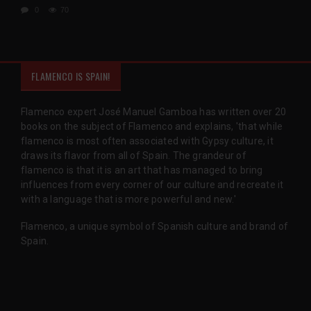
0
70
FLAMENCO IS SPAIN!
Flamenco expert José Manuel Gamboa has written over 20
books on the subject of Flamenco and explains, 'that while
flamenco is most often associated with Gypsy culture, it
draws its flavor from all of Spain. The grandeur of
flamenco is that it is an art that has managed to bring
influences from every corner of our culture and recreate it
with a language that is more powerful and new.'
Flamenco, a unique symbol of Spanish culture and brand of
Spain.