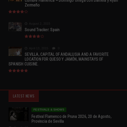
Cumbre Flamenca ~ Domingo Ortega con Daniela y Ryan
Zermeño
August 2, 2015
Sound Tracker: Spain
April 13, 2015
0
SEVILLA, CAPITAL OF ANDALUSIA AND A FAVORITE
LOCATION FOR QUESO Y JAMÓN, MAINSTAYS OF
SPANISH CUISINE.
LATEST NEWS
FESTIVALS & SHOWS
Festival Flamenco de Pruna 2026, 20 de Agosto,
Provincia de Sevilla