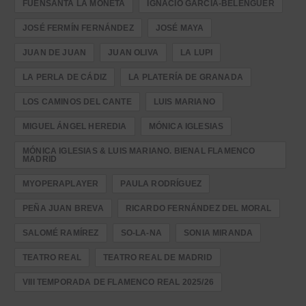
FUENSANTA LA MONETA
IGNACIO GARCÍA-BELENGUER
JOSÉ FERMÍN FERNÁNDEZ
JOSÉ MAYA
JUAN DE JUAN
JUAN OLIVA
LA LUPI
LA PERLA DE CÁDIZ
LA PLATERÍA DE GRANADA
LOS CAMINOS DEL CANTE
LUIS MARIANO
MIGUEL ÁNGEL HEREDIA
MÓNICA IGLESIAS
MÓNICA IGLESIAS & LUIS MARIANO. BIENAL FLAMENCO
MADRID
MYOPERAPLAYER
PAULA RODRÍGUEZ
PEÑA JUAN BREVA
RICARDO FERNÁNDEZ DEL MORAL
SALOMÉ RAMÍREZ
SO-LA-NA
SONIA MIRANDA
TEATRO REAL
TEATRO REAL DE MADRID
VIII TEMPORADA DE FLAMENCO REAL 2025/26