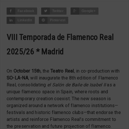
Facebook
Twitter
Google+
LinkedIn
Pinterest
VIII Temporada de Flamenco Real
2025/26 * Madrid
On
October 15th
, the
Teatro Real
, in co-production with
SO-LA-NA
, will inaugurate the 8th edition of Flamenco
Real, consolidating
el Salón de Baile de Isabel II
as a
unique flamenco space in Spain, where roots and
contemporary creation coexist. The new season is
organized around a network of flamenco institutions—
festivals and historic flamenco clubs—that endorse the
artists and reinforce Flamenco Real’s commitment to
the preservation and future projection of flamenco.