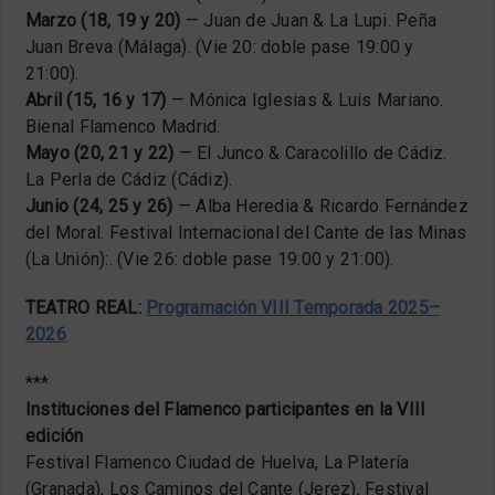
Marzo (18, 19 y 20)
— Juan de Juan & La Lupi. Peña
Juan Breva (Málaga). (Vie 20: doble pase 19:00 y
21:00).
Abril (15, 16 y 17)
— Mónica Iglesias & Luis Mariano.
Bienal Flamenco Madrid.
Mayo (20, 21 y 22)
— El Junco & Caracolillo de Cádiz.
La Perla de Cádiz (Cádiz).
Junio (24, 25 y 26)
— Alba Heredia & Ricardo Fernández
del Moral. Festival Internacional del Cante de las Minas
(La Unión):. (Vie 26: doble pase 19:00 y 21:00).
TEATRO REAL:
Programación VIII Temporada 2025–
2026
***
Instituciones del Flamenco participantes en la VIII
edición
Festival Flamenco Ciudad de Huelva, La Platería
(Granada), Los Caminos del Cante (Jerez), Festival