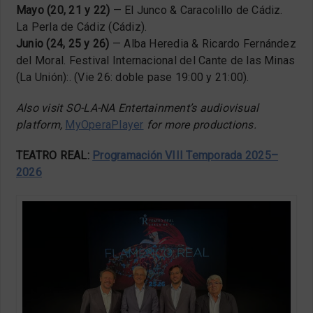
Mayo (20, 21 y 22)
— El Junco & Caracolillo de Cádiz.
La Perla de Cádiz (Cádiz).
Junio (24, 25 y 26)
— Alba Heredia & Ricardo Fernández
del Moral. Festival Internacional del Cante de las Minas
(La Unión):. (Vie 26: doble pase 19:00 y 21:00).
Also visit SO-LA-NA Entertainment’s audiovisual
platform,
MyOperaPlayer
for more productions.
TEATRO REAL:
Programación VIII Temporada 2025–
2026