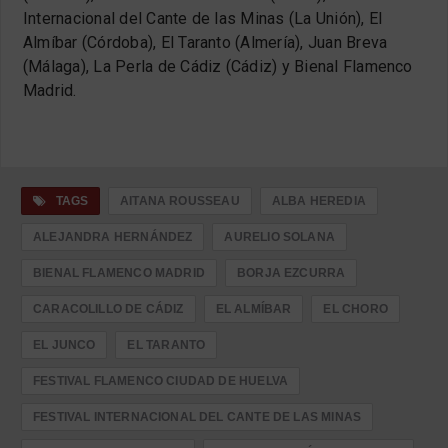
Internacional del Cante de las Minas (La Unión), El
Almíbar (Córdoba), El Taranto (Almería), Juan Breva
(Málaga), La Perla de Cádiz (Cádiz) y Bienal Flamenco
Madrid.
TAGS
AITANA ROUSSEAU
ALBA HEREDIA
ALEJANDRA HERNÁNDEZ
AURELIO SOLANA
BIENAL FLAMENCO MADRID
BORJA EZCURRA
CARACOLILLO DE CÁDIZ
EL ALMÍBAR
EL CHORO
EL JUNCO
EL TARANTO
FESTIVAL FLAMENCO CIUDAD DE HUELVA
FESTIVAL INTERNACIONAL DEL CANTE DE LAS MINAS