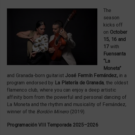
The
season
kicks off
on
October
15, 16 and
17
with
Fuensanta
“La
Moneta”
and Granada-born guitarist
José Fermín Fernández,
in a
program endorsed by
La Platería de Granada
, the oldest
flamenco club, where you can enjoy a deep artistic
affinity born from the powerful and personal dancing of
La Moneta and the rhythm and musicality of Fernández,
winner of the
Bordón Minero
(2019).
Programación VIII Temporada 2025–2026