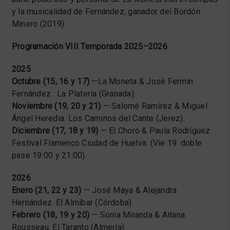
y la musicalidad de Fernández, ganador del Bordón
Minero (2019).
Programación VIII Temporada 2025–2026
2025
Octubre (15, 16 y 17)
—La Moneta & José Fermín
Fernández. La Platería (Granada).
Noviembre (19, 20 y 21)
— Salomé Ramírez & Miguel
Ángel Heredia. Los Caminos del Cante (Jerez).
Diciembre (17, 18 y 19)
— El Choro & Paula Rodríguez.
Festival Flamenco Ciudad de Huelva. (Vie 19: doble
pase 19:00 y 21:00).
2026
Enero (21, 22 y 23)
— José Maya & Alejandra
Hernández. El Almíbar (Córdoba).
Febrero (18, 19 y 20)
— Sonia Miranda & Aitana
Rousseau. El Taranto (Almería).