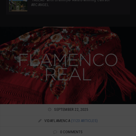
ARCANGEL
SEPTEMBER 22, 2025
VIDAFLAMENCA
(1123 ARTICLES)
0 COMMENTS