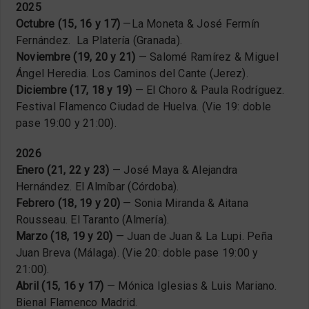
2025
Octubre (15, 16 y 17)
—La Moneta & José Fermín
Fernández. La Platería (Granada).
Noviembre (19, 20 y 21)
— Salomé Ramírez & Miguel
Ángel Heredia. Los Caminos del Cante (Jerez).
Diciembre (17, 18 y 19)
— El Choro & Paula Rodríguez.
Festival Flamenco Ciudad de Huelva. (Vie 19: doble
pase 19:00 y 21:00).
2026
Enero (21, 22 y 23)
— José Maya & Alejandra
Hernández. El Almíbar (Córdoba).
Febrero (18, 19 y 20)
— Sonia Miranda & Aitana
Rousseau. El Taranto (Almería).
Marzo (18, 19 y 20)
— Juan de Juan & La Lupi. Peña
Juan Breva (Málaga). (Vie 20: doble pase 19:00 y
21:00).
Abril (15, 16 y 17)
— Mónica Iglesias & Luis Mariano.
Bienal Flamenco Madrid.