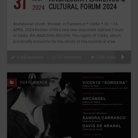
31
2024
CULTURAL FORUM 2024
Andalusian Crush: Women in Flamenco! * Cádiz * 10 – 14
APRIL 2024 Review of this very new important Cultural Forum
in Cádiz. AN AMAZING REGION: The region of Cádiz, which
practically accounts for the whole of the municipal area
VidaFlamenca
0 Comments
3204 views
VIDA FLAMENCA