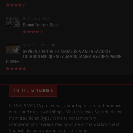
August 2, 2015
Sound Tracker: Spain
April 13, 2015
0
SEVILLA, CAPITAL OF ANDALUSIA AND A FAVORITE
LOCATION FOR QUESO Y JAMÓN, MAINSTAYS OF SPANISH
CUISINE.
ABOUT VIDA FLAMENCA
VIDA FLAMENCA presents a vibrant spectrum of flamenco
dance and music workshops, Masterclasses & productions
from traditional Gypsy roots to contemporary
interpretations represented by some of the world’s finest
Spanish dancers and musicians of today.