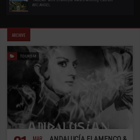
ARCANGEL
ARCHIVE
TOURISM
MAR
ANDALUCÍA FLAMENCO &