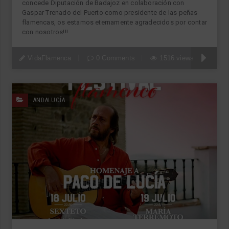
concede Diputación de Badajoz en colaboración con
Gaspar Trenado del Puerto como presidente de las peñas
flamencas, os estamos eternamente agradecidos por contar
con nosotros!!!
VidaFlamenca
0 Comments
1516 views
ANDALUCÍA