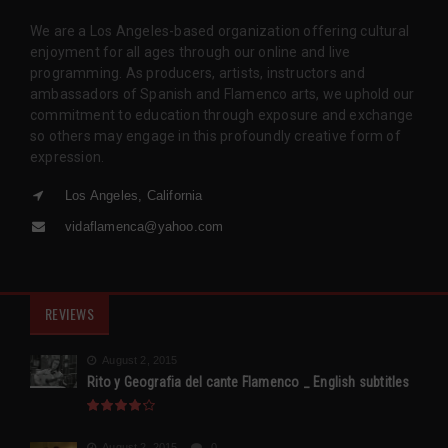
We are a Los Angeles-based organization offering cultural
enjoyment for all ages through our online and live
programming. As producers, artists, instructors and
ambassadors of Spanish and Flamenco arts, we uphold our
commitment to education through exposure and exchange
so others may engage in this profoundly creative form of
expression.
Los Angeles, California
vidaflamenca@yahoo.com
REVIEWS
August 2, 2015
Rito y Geografia del cante Flamenco _ English subtitles
August 2, 2015
0