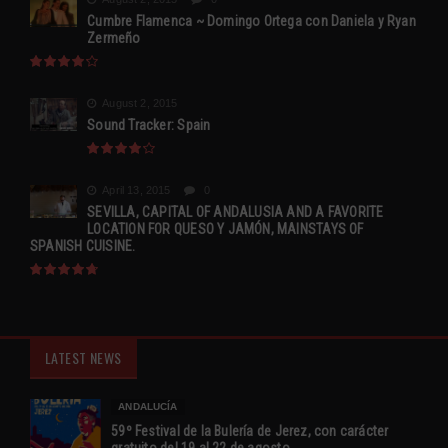
Cumbre Flamenca ~ Domingo Ortega con Daniela y Ryan
Zermeño
August 2, 2015
Sound Tracker: Spain
April 13, 2015
0
SEVILLA, CAPITAL OF ANDALUSIA AND A FAVORITE
LOCATION FOR QUESO Y JAMÓN, MAINSTAYS OF
SPANISH CUISINE.
LATEST NEWS
ANDALUCÍA
59º Festival de la Bulería de Jerez, con carácter