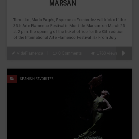
MARSAN
Tomatito, María Pagés, Esperanza Fernández will kick off the
35th Arte Flamenco Festival in Mont-de-Marsan. on March 25
at 2 p.m. the opening of the ticket office for the 35th edition
of the International Arte Flamenco Festival ♫♪ From July
VidaFlamenca
0 Comments
1788 views
SPANISH FAVORITES