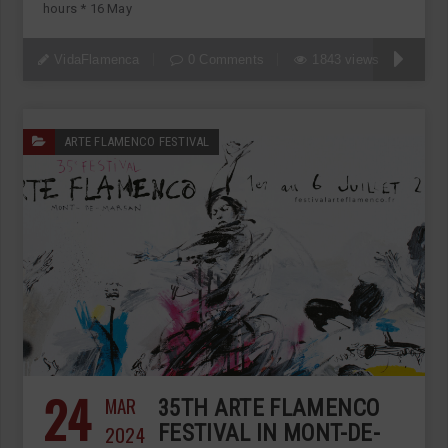
hours * 16 May
VidaFlamenca
0 Comments
1843 views
ARTE FLAMENCO FESTIVAL
24
MAR
35TH ARTE FLAMENCO
2024
FESTIVAL IN MONT-DE-