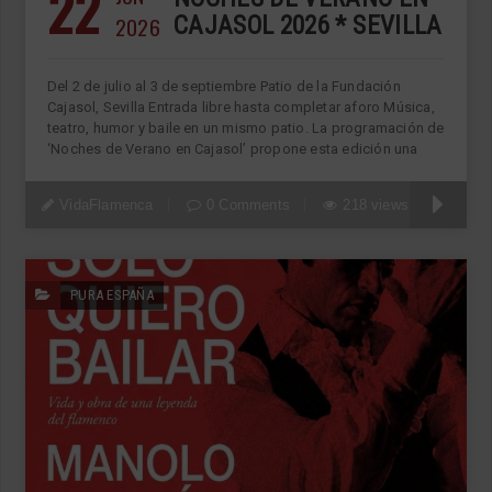
22
2026
CAJASOL 2026 * SEVILLA
Del 2 de julio al 3 de septiembre Patio de la Fundación
Cajasol, Sevilla Entrada libre hasta completar aforo Música,
teatro, humor y baile en un mismo patio. La programación de
‘Noches de Verano en Cajasol’ propone esta edición una
VidaFlamenca
0 Comments
218 views
PURA ESPAÑA