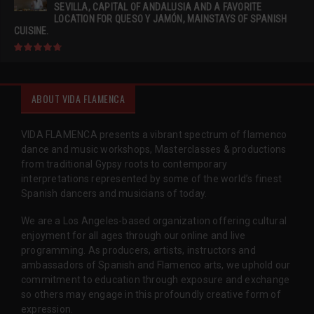
SEVILLA, CAPITAL OF ANDALUSIA AND A FAVORITE
LOCATION FOR QUESO Y JAMÓN, MAINSTAYS OF SPANISH
CUISINE.
ABOUT VIDA FLAMENCA
VIDA FLAMENCA presents a vibrant spectrum of flamenco
dance and music workshops, Masterclasses & productions
from traditional Gypsy roots to contemporary
interpretations represented by some of the world’s finest
Spanish dancers and musicians of today.
We are a Los Angeles-based organization offering cultural
enjoyment for all ages through our online and live
programming. As producers, artists, instructors and
ambassadors of Spanish and Flamenco arts, we uphold our
commitment to education through exposure and exchange
so others may engage in this profoundly creative form of
expression.