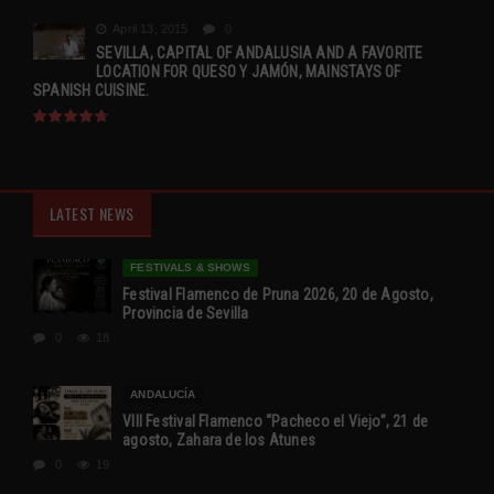
April 13, 2015
0
SEVILLA, CAPITAL OF ANDALUSIA AND A FAVORITE
LOCATION FOR QUESO Y JAMÓN, MAINSTAYS OF
SPANISH CUISINE.
LATEST NEWS
FESTIVALS & SHOWS
Festival Flamenco de Pruna 2026, 20 de Agosto,
Provincia de Sevilla
0
18
ANDALUCÍA
VIII Festival Flamenco “Pacheco el Viejo”, 21 de
agosto, Zahara de los Atunes
0
19