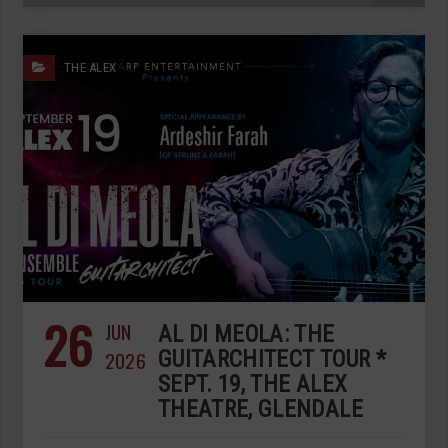
THE ALEX
26
JUN
AL DI MEOLA: THE
2026
GUITARCHITECT TOUR *
SEPT. 19, THE ALEX
THEATRE, GLENDALE