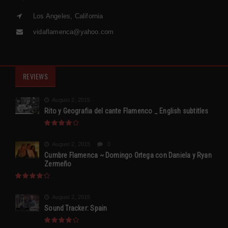
Los Angeles, California
vidaflamenca@yahoo.com
REVIEWS
August 2, 2015
Rito y Geografia del cante Flamenco _ English subtitles
August 2, 2015
0
Cumbre Flamenca ~ Domingo Ortega con Daniela y Ryan
Zermeño
August 2, 2015
Sound Tracker: Spain