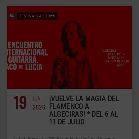
FESTIVALS & SHOWS
19
JUN
¡VUELVE LA MAGIA DEL
2026
FLAMENCO A
ALGECIRAS! * DEL 6 AL
11 DE JULIO
6 al 11 de julio de 2026 Parque María Cristina, Algeciras,