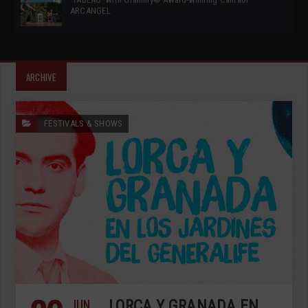
ARCANGEL
ARCHIVE
FESTIVALS & SHOWS
JUN
LORCA Y GRANADA EN