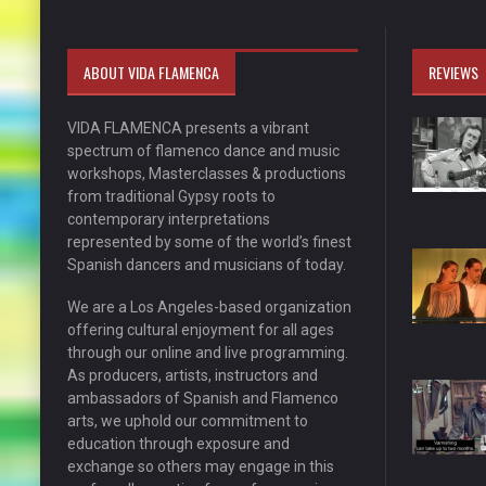
ABOUT VIDA FLAMENCA
REVIEWS
VIDA FLAMENCA presents a vibrant
spectrum of flamenco dance and music
workshops, Masterclasses & productions
from traditional Gypsy roots to
contemporary interpretations
represented by some of the world’s finest
Spanish dancers and musicians of today.
We are a Los Angeles-based organization
offering cultural enjoyment for all ages
through our online and live programming.
As producers, artists, instructors and
ambassadors of Spanish and Flamenco
arts, we uphold our commitment to
education through exposure and
exchange so others may engage in this