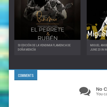
53 EDICIÓN DE LA VENDIMIA FLAMENCA DE
MIGUEL ANGE
DOÑA MENCÍA
JUNE 23 IN
COMMENTS
No C
You ca