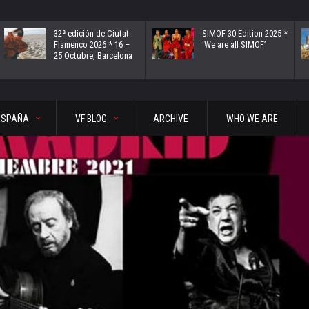
32ª edición de Ciutat
SIMOF 30 Edition 2025 *
Flamenco 2026 * 16 –
‘We are all SIMOF’
25 Octubre, Barcelona
ESPAÑA
VF BLOG
ARCHIVE
WHO WE ARE