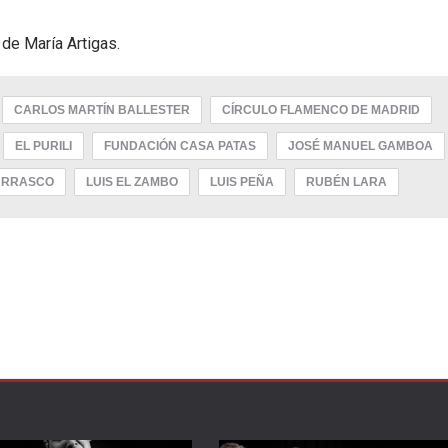
 de María Artigas.
CARLOS MARTÍN BALLESTER
CÍRCULO FLAMENCO DE MADRID
EL PURILI
FUNDACIÓN CASA PATAS
JOSÉ MANUEL GAMBOA
ARRASCO
LUIS EL ZAMBO
LUIS PEÑA
RUBÉN LARA