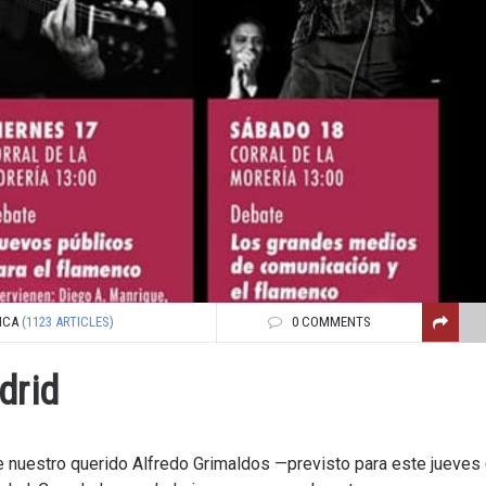
NCA
(1123 ARTICLES)
0 COMMENTS
drid
nuestro querido Alfredo Grimaldos —previsto para este jueves 