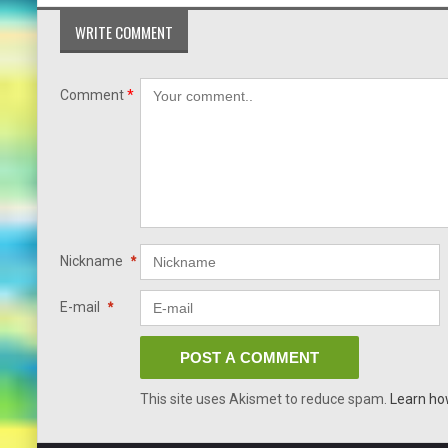
WRITE COMMENT
Comment
*
Nickname
*
E-mail
*
This site uses Akismet to reduce spam.
Learn ho