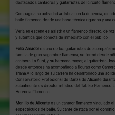
destacados cantaores y guitarristas del circuito flamen
Compagina su actividad artística con la docencia, siend
baile flamenco desde una base técnica rigurosa y una 
Verla en escena es asistir a un flamenco directo, de ra
y auténtica que conecta de inmediato con el público.
Félix Amador
es uno de los guitarristas de acompañamie
familia de gran raigambre flamenca, se formó desde niño
cantaora La Susi, y su hermano mayor, el guitarrista J
desde entonces ha acompañado a figuras como Camarón de
Triana.A lo largo de su carrera ha desarrollado una sóli
Conservatorio Profesional de Danza de Alicante durant
actualmente es director artístico del Tablao Flamenco L
Herencia Flamenca.
Monillo de Alicante
es un cantaor flamenco vinculado al 
espectáculos de baile. Su cante destaca por el dominio 