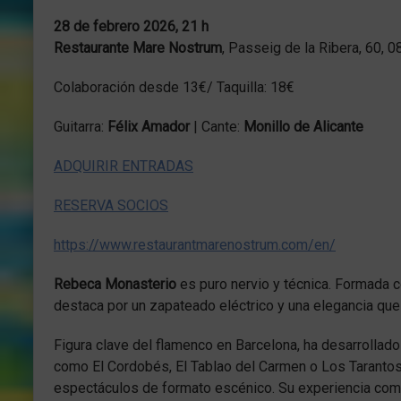
28 de febrero 2026, 21 h
Restaurante Mare Nostrum
, Passeig de la Ribera, 60, 
Colaboración desde 13€/ Taquilla: 18€
Guitarra:
Félix Amador
| Cante:
Monillo de Alicante
ADQUIRIR ENTRADAS
RESERVA SOCIOS
https://www.restaurantmarenostrum.com/en/
Rebeca Monasterio
es puro nervio y técnica. Formada 
destaca por un zapateado eléctrico y una elegancia que 
Figura clave del flamenco en Barcelona, ha desarrollado
como El Cordobés, El Tablao del Carmen o Los Tarantos—
espectáculos de formato escénico. Su experiencia como b