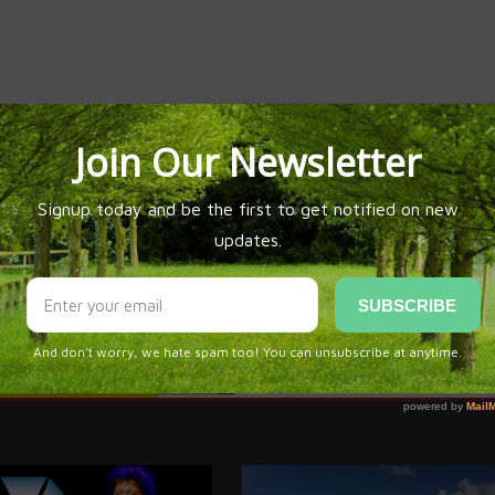
CARTAGENA JONDA
FÉLIX AMADOR
MONILLO DE ALICANTE
CA MONASTERIO
RESTAURANTE MARE NOSTRUM