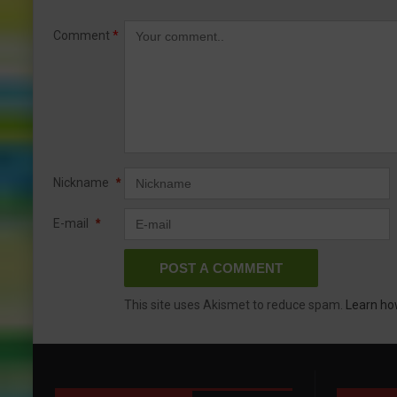
Comment
*
Nickname
*
E-mail
*
This site uses Akismet to reduce spam.
Learn ho