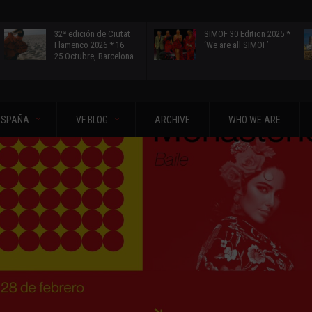
32ª edición de Ciutat
SIMOF 30 Edition 2025 *
Flamenco 2026 * 16 –
‘We are all SIMOF’
25 Octubre, Barcelona
ESPAÑA
VF BLOG
ARCHIVE
WHO WE ARE