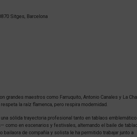
08870 Sitges, Barcelona
con grandes maestros como Farruquito, Antonio Canales y La Cha
respeta la raíz flamenca, pero respira modernidad.
 una sólida trayectoria profesional tanto en tablaos emblemátic
 como en escenarios y festivales, alternando el baile de tabla
ailaora de compañía y solista le ha permitido trabajar junto a