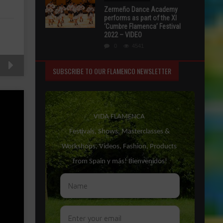
Zermeño Dance Academy
performs as part of the XI
‘Cumbre Flamenca’ Festival
2022 – VIDEO
0
4541
SUBSCRIBE TO OUR FLAMENCO NEWSLETTER