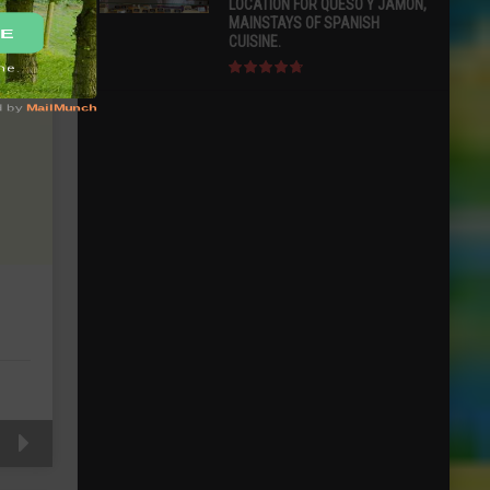
LOCATION FOR QUESO Y JAMÓN,
MAINSTAYS OF SPANISH
CUISINE.