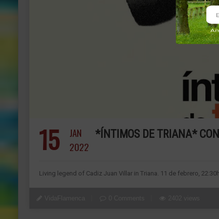
15
JAN
*ÍNTIMOS DE TRIANA* CO
2022
Living legend of Cadiz Juan Villar in Triana. 11 de febrero, 22:30
VidaFlamenca
0 Comments
2402 views