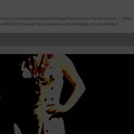
e Artes y Costumbres Populares Málaga Plaza Enrique García-Herrera, 1. 29005
ENCO El pasado lunes presentamos en Málaga el ciclo «Hondos