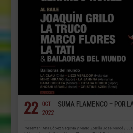
22
OCT
SUMA FLAMENCO – POR LA
2022
Presentan: Ana López Segovia y Mario Zorrilla José Mercé / Juan 