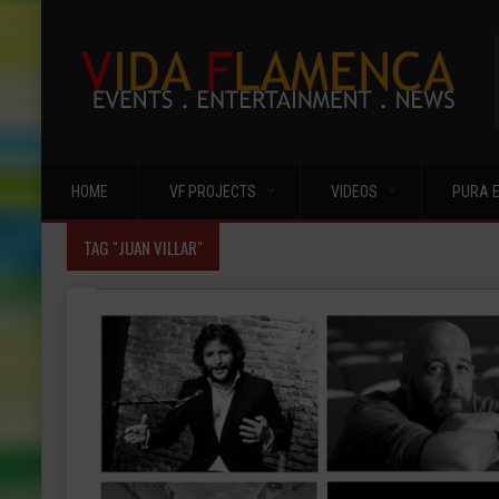
HOME
VF PROJECTS
VIDEOS
PURA 
TAG "JUAN VILLAR"