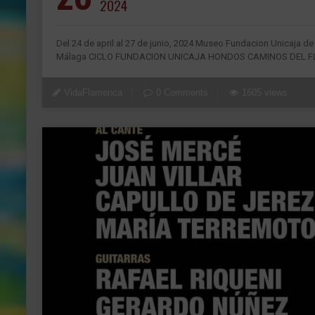
2024
Del 24 de april al 27 de junio, 2024 Museo Fundacion Unicaja d
Málaga CICLO FUNDACION UNICAJA HONDOS CAMINOS DEL FLAM
VidaFlamenca
0 Comments
1605 views