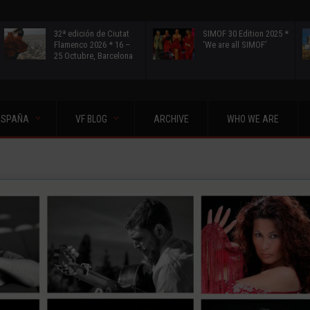
32ª edición de Ciutat
SIMOF 30 Edition 2025 *
Flamenco 2026 * 16 –
‘We are all SIMOF’
25 Octubre, Barcelona
ESPAÑA
VF BLOG
ARCHIVE
WHO WE ARE