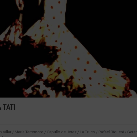
 TATI
Villar / María Terremoto / Capullo de Jerez / La Truco / Rafael Riqueni / Gera