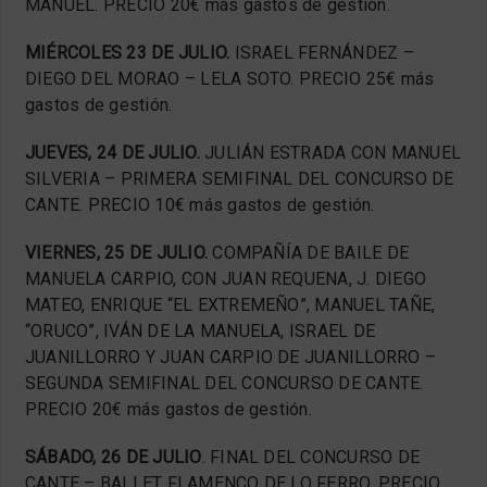
MANUEL. PRECIO 20€ más gastos de gestión.
MIÉRCOLES 23 DE JULIO.
ISRAEL FERNÁNDEZ –
DIEGO DEL MORAO – LELA SOTO. PRECIO 25€ más
gastos de gestión.
JUEVES, 24 DE JULIO.
JULIÁN ESTRADA CON MANUEL
SILVERIA – PRIMERA SEMIFINAL DEL CONCURSO DE
CANTE. PRECIO 10€ más gastos de gestión.
VIERNES, 25 DE JULIO.
COMPAÑÍA DE BAILE DE
MANUELA CARPIO, CON JUAN REQUENA, J. DIEGO
MATEO, ENRIQUE “EL EXTREMEÑO”, MANUEL TAÑE,
“ORUCO”, IVÁN DE LA MANUELA, ISRAEL DE
JUANILLORRO Y JUAN CARPIO DE JUANILLORRO –
SEGUNDA SEMIFINAL DEL CONCURSO DE CANTE.
PRECIO 20€ más gastos de gestión.
SÁBADO, 26 DE JULIO
. FINAL DEL CONCURSO DE
CANTE – BALLET FLAMENCO DE LO FERRO. PRECIO