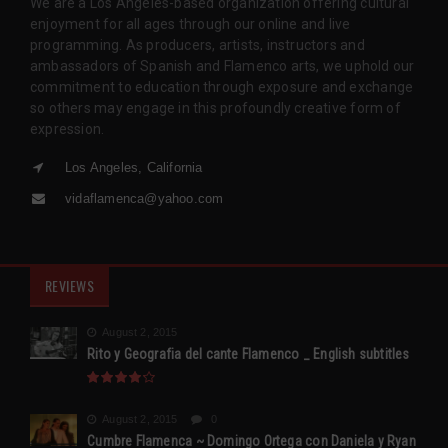
We are a Los Angeles-based organization offering cultural
enjoyment for all ages through our online and live
programming. As producers, artists, instructors and
ambassadors of Spanish and Flamenco arts, we uphold our
commitment to education through exposure and exchange
so others may engage in this profoundly creative form of
expression.
Los Angeles, California
vidaflamenca@yahoo.com
REVIEWS
August 2, 2015
Rito y Geografia del cante Flamenco _ English subtitles
August 2, 2015
0
Cumbre Flamenca ~ Domingo Ortega con Daniela y Ryan