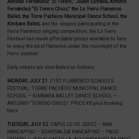
Antonio Fernández “El Torero,” Julián Estrada, Antonio
Fernández “El Torero Chico,” the Lo Ferro Flamenco
Ballet, the Torre Pacheco Municipal Dance School, the
Kimbara Ballet,
and the singers participating in the
Ferro flamenco singing competition, the Lo Ferro
Festival has made affordable prices available to fans
to enjoy the best flamenco under the moonlight of the
Ferro summer.
Daily tickets are distributed as follows:
MONDAY, JULY 21.
21ST FLAMENCO SCHOOLS
FESTIVAL: TORRE PACHECO MUNICIPAL DANCE
SCHOOL – KIMBARA BALLET DANCE SCHOOL –
ANTONIO “TORERO CHICO.” PRICE €8 plus booking
fees.
TUESDAY, JULY 22.
CAPULLO DE JEREZ – ANA
RANCAPINO – ESMERALDA RANCAPINO – PACO