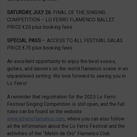
SATURDAY, JULY 26.
FINAL OF THE SINGING
COMPETITION – LO FERRO FLAMENCO BALLET.
PRICE €20 plus booking fees.
SPECIAL PASS
– ACCESS TO ALL FESTIVAL GALAS.
PRICE €75 plus booking fees.
An excellent opportunity to enjoy the best voices,
guitars, and dancers on the world flamenco scene in an
unparalleled setting. We look forward to seeing you in
Lo Ferro!
A reminder that registration for the 2025 Lo Ferro
Festival Singing Competition is still open, and the full
rules can be found on the website
www.loferroflamenco.com
, where you can also follow
all the information about the Lo Ferro Festival and the
activities of the “Melón de Oro” Flamenco Club.