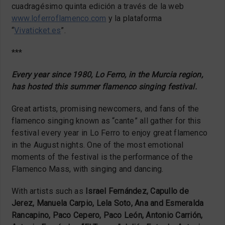
cuadragésimo quinta edición a través de la web
www.loferroflamenco.com
y la plataforma
“
Vivaticket.es
”.
***
Every year since 1980, Lo Ferro, in the Murcia region,
has hosted this summer flamenco singing festival.
Great artists, promising newcomers, and fans of the
flamenco singing known as “cante” all gather for this
festival every year in Lo Ferro to enjoy great flamenco
in the August nights. One of the most emotional
moments of the festival is the performance of the
Flamenco Mass, with singing and dancing.
With artists such as
Israel Fernández, Capullo de
Jerez, Manuela Carpio, Lela Soto, Ana and Esmeralda
Rancapino, Paco Cepero, Paco León, Antonio Carrión,