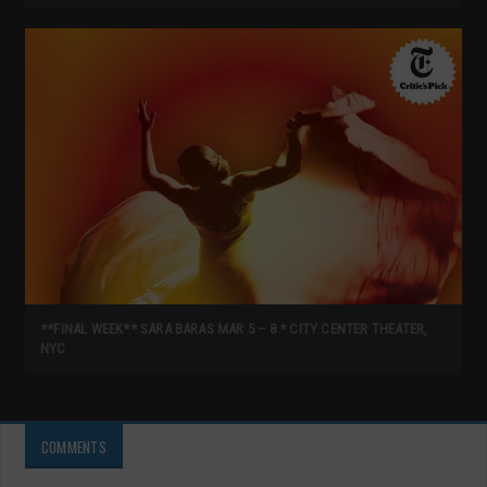
**FINAL WEEK** SARA BARAS MAR 5 – 8 * CITY CENTER THEATER,
NYC
COMMENTS