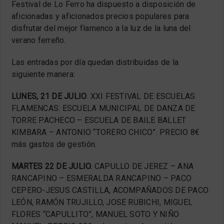
Festival de Lo Ferro ha dispuesto a disposición de
aficionadas y aficionados precios populares para
disfrutar del mejor flamenco a la luz de la luna del
verano ferreño.
Las entradas por día quedan distribuidas de la
siguiente manera:
LUNES, 21 DE JULIO
. XXI FESTIVAL DE ESCUELAS
FLAMENCAS: ESCUELA MUNICIPAL DE DANZA DE
TORRE PACHECO – ESCUELA DE BAILE BALLET
KIMBARA – ANTONIO “TORERO CHICO”. PRECIO 8€
más gastos de gestión.
MARTES 22 DE JULIO.
CAPULLO DE JEREZ – ANA
RANCAPINO – ESMERALDA RANCAPINO – PACO
CEPERO-JESUS CASTILLA, ACOMPAÑADOS DE PACO
LEÓN, RAMÓN TRUJILLO, JOSE RUBICHI, MIGUEL
FLORES “CAPULLITO”, MANUEL SOTO Y NIÑO