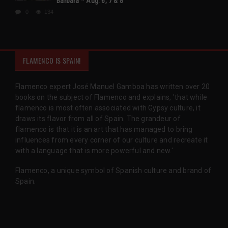
Barbara * Aug. 6, 7 & 8
0
134
FLAMENCO IS SPAIN!
Flamenco expert José Manuel Gamboa has written over 20
books on the subject of Flamenco and explains, 'that while
flamenco is most often associated with Gypsy culture, it
draws its flavor from all of Spain. The grandeur of
flamenco is that it is an art that has managed to bring
influences from every corner of our culture and recreate it
with a language that is more powerful and new.'
Flamenco, a unique symbol of Spanish culture and brand of
Spain.