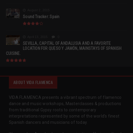
August 2, 2015
Sound Tracker: Spain
April 13, 2015
0
SEVILLA, CAPITAL OF ANDALUSIA AND A FAVORITE
LOCATION FOR QUESO Y JAMÓN, MAINSTAYS OF SPANISH
CUISINE.
ABOUT VIDA FLAMENCA
VIDA FLAMENCA presents a vibrant spectrum of flamenco
dance and music workshops, Masterclasses & productions
from traditional Gypsy roots to contemporary
interpretations represented by some of the world’s finest
Spanish dancers and musicians of today.