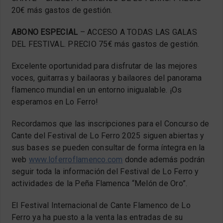
20€ más gastos de gestión.
ABONO ESPECIAL
– ACCESO A TODAS LAS GALAS
DEL FESTIVAL. PRECIO 75€ más gastos de gestión.
Excelente oportunidad para disfrutar de las mejores
voces, guitarras y bailaoras y bailaores del panorama
flamenco mundial en un entorno inigualable. ¡Os
esperamos en Lo Ferro!
Recordamos que las inscripciones para el Concurso de
Cante del Festival de Lo Ferro 2025 siguen abiertas y
sus bases se pueden consultar de forma íntegra en la
web
www.loferroflamenco.com
donde además podrán
seguir toda la información del Festival de Lo Ferro y
actividades de la Peña Flamenca “Melón de Oro”.
El Festival Internacional de Cante Flamenco de Lo
Ferro ya ha puesto a la venta las entradas de su