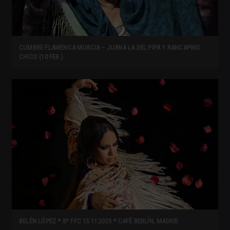
CUMBRE FLAMENCA MURCIA – JUANA LA DEL PIPA Y RANCAPINO
CHICO (10 FEB.)
BELÉN LÓPEZ * 8º FFC 15.11.2025 * CAFÉ BERLÍN, MADRID