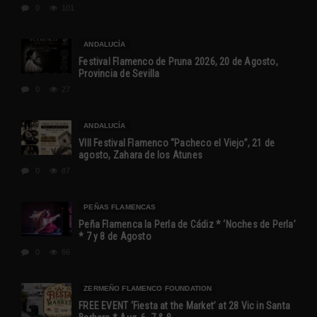
0
101
ANDALUCÍA
Festival Flamenco de Pruna 2026, 20 de Agosto,
Provincia de Sevilla
0
27
ANDALUCÍA
VIII Festival Flamenco “Pacheco el Viejo”, 21 de
agosto, Zahara de los Atunes
0
87
PEÑAS FLAMENCAS
Peña Flamenca la Perla de Cádiz * ‘Noches de Perla’
* 7 y 8 de Agosto
0
66
ZERMEÑO FLAMENCO FOUNDATION
FREE EVENT ‘Fiesta at the Market’ at 28 Vic in Santa