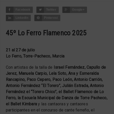
Facebook
Twitter
Google+
LinkedIn
Pinterest
45º Lo Ferro Flamenco 2025
21 al 27 de julio
Lo Ferro, Torre-Pacheco, Murcia
Con artistas de la talla de
Israel Fernández, Capullo de
Jerez, Manuela Carpio, Lela Soto, Ana y Esmeralda
Rancapino, Paco Cepero, Paco León, Antonio Carrión,
Antonio Fernández “El Torero”, Julián Estrada, Antonio
Fernández el “Torero Chico”, el Ballet Flamenco de Lo
Ferro, la Escuela Municipal de Danza de Torre Pacheco,
el Ballet Kimbara
y las cantaoras y cantaores
participantes en el concurso de cante ferreño, el