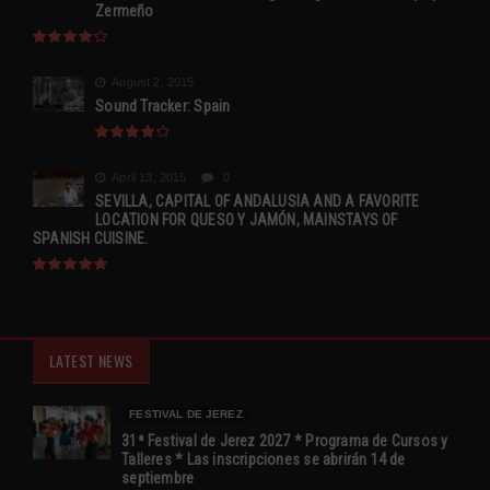
Zermeño
August 2, 2015
Sound Tracker: Spain
April 13, 2015
0
SEVILLA, CAPITAL OF ANDALUSIA AND A FAVORITE
LOCATION FOR QUESO Y JAMÓN, MAINSTAYS OF
SPANISH CUISINE.
LATEST NEWS
FESTIVAL DE JEREZ
31ª Festival de Jerez 2027 * Programa de Cursos y
Talleres * Las inscripciones se abrirán 14 de
septiembre