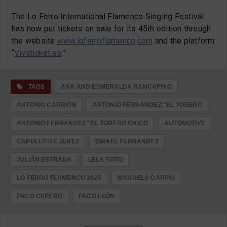
The Lo Ferro International Flamenco Singing Festival
has now put tickets on sale for its 45th edition through
the website
www.loferroflamenco.com
and the platform
“
Vivaticket.es
.”
TAGS
ANA AND ESMERALDA RANCAPINO
ANTONIO CARRIÓN
ANTONIO FERNÁNDEZ "EL TORERO
ANTONIO FERNÁNDEZ "EL TORERO CHICO
AUTOMOTIVE
CAPULLO DE JEREZ
ISRAEL FERNANDEZ
JULIÁN ESTRADA
LELA SOTO
LO FERRO FLAMENCO 2025
MANUELA CARPIO
PACO CEPERO
PACO LEÓN