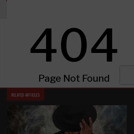
CON JEROMO SEGURA
LA MONETA
PACO CORTÉS
VIDAFLAMENCA
RELATED ARTICLES