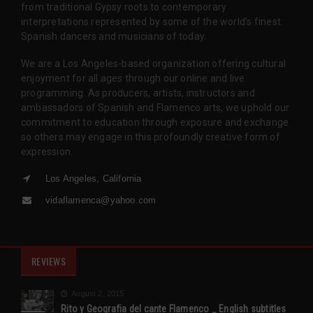
from traditional Gypsy roots to contemporary
interpretations represented by some of the world’s finest
Spanish dancers and musicians of today.
We are a Los Angeles-based organization offering cultural
enjoyment for all ages through our online and live
programming. As producers, artists, instructors and
ambassadors of Spanish and Flamenco arts, we uphold our
commitment to education through exposure and exchange
so others may engage in this profoundly creative form of
expression.
Los Angeles, California
vidaflamenca@yahoo.com
REVIEWS
August 2, 2015
Rito y Geografia del cante Flamenco _ English subtitles