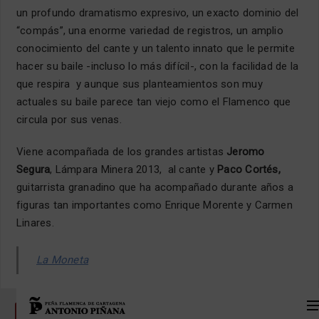
un profundo dramatismo expresivo, un exacto dominio del
“compás”, una enorme variedad de registros, un amplio
conocimiento del cante y un talento innato que le permite
hacer su baile -incluso lo más difícil-, con la facilidad de la
que respira y aunque sus planteamientos son muy
actuales su baile parece tan viejo como el Flamenco que
circula por sus venas.
Viene acompañada de los grandes artistas
Jeromo
Segura
, Lámpara Minera 2013, al cante y
Paco Cortés,
guitarrista granadino que ha acompañado durante años a
figuras tan importantes como Enrique Morente y Carmen
Linares.
La Moneta
TAGS
CARTAGENA JONDA