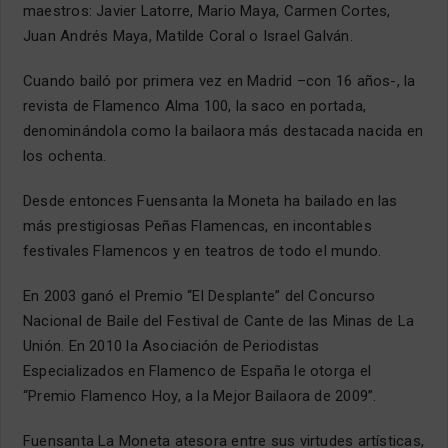
maestros: Javier Latorre, Mario Maya, Carmen Cortes,
Juan Andrés Maya, Matilde Coral o Israel Galván.
Cuando bailó por primera vez en Madrid –con 16 años-, la
revista de Flamenco Alma 100, la saco en portada,
denominándola como la bailaora más destacada nacida en
los ochenta.
Desde entonces Fuensanta la Moneta ha bailado en las
más prestigiosas Peñas Flamencas, en incontables
festivales Flamencos y en teatros de todo el mundo.
En 2003 ganó el Premio “El Desplante” del Concurso
Nacional de Baile del Festival de Cante de las Minas de La
Unión. En 2010 la Asociación de Periodistas
Especializados en Flamenco de España le otorga el
“Premio Flamenco Hoy, a la Mejor Bailaora de 2009”.
Fuensanta La Moneta atesora entre sus virtudes artísticas,