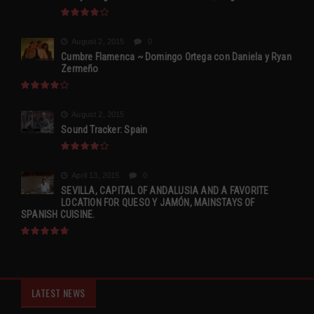
August 2, 2015
0
Cumbre Flamenca ~ Domingo Ortega con Daniela y Ryan
Zermeño
August 2, 2015
Sound Tracker: Spain
April 13, 2015
0
SEVILLA, CAPITAL OF ANDALUSIA AND A FAVORITE
LOCATION FOR QUESO Y JAMÓN, MAINSTAYS OF
SPANISH CUISINE.
LATEST NEWS