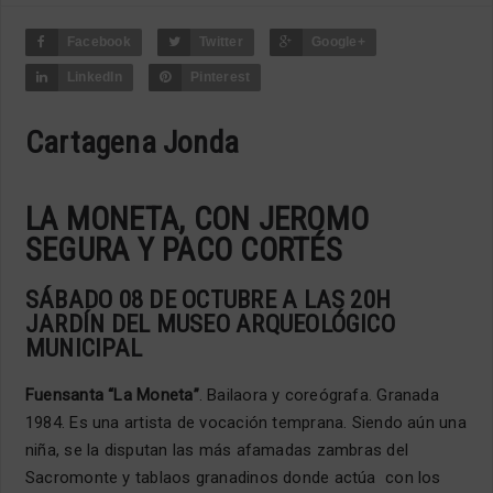
Facebook
Twitter
Google+
LinkedIn
Pinterest
Cartagena Jonda
LA MONETA, CON JEROMO
SEGURA Y PACO CORTÉS
SÁBADO 08 DE OCTUBRE A LAS 20H
JARDÍN DEL MUSEO ARQUEOLÓGICO
MUNICIPAL
Fuensanta “La Moneta”
. Bailaora y coreógrafa. Granada
1984. Es una artista de vocación temprana. Siendo aún una
niña, se la disputan las más afamadas zambras del
Sacromonte y tablaos granadinos donde actúa con los