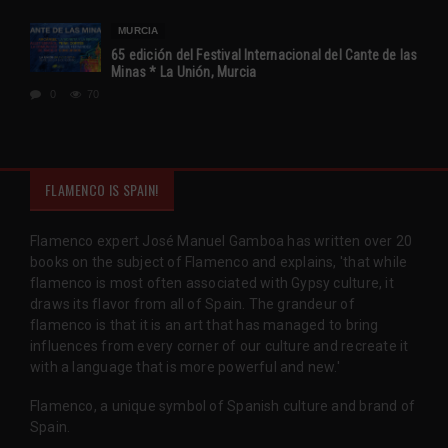
MURCIA
65 edición del Festival Internacional del Cante de las
Minas * La Unión, Murcia
0
70
FLAMENCO IS SPAIN!
Flamenco expert José Manuel Gamboa has written over 20
books on the subject of Flamenco and explains, 'that while
flamenco is most often associated with Gypsy culture, it
draws its flavor from all of Spain. The grandeur of
flamenco is that it is an art that has managed to bring
influences from every corner of our culture and recreate it
with a language that is more powerful and new.'
Flamenco, a unique symbol of Spanish culture and brand of
Spain.