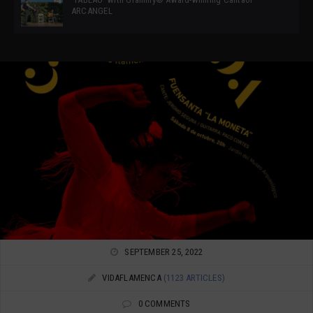
ARCANGEL
SEPTEMBER 25, 2022
VIDAFLAMENCA
(1123 ARTICLES)
0 COMMENTS