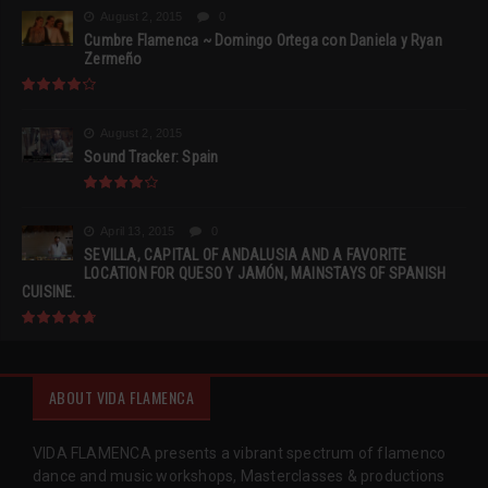
August 2, 2015
0
Cumbre Flamenca ~ Domingo Ortega con Daniela y Ryan
Zermeño
August 2, 2015
Sound Tracker: Spain
April 13, 2015
0
SEVILLA, CAPITAL OF ANDALUSIA AND A FAVORITE
LOCATION FOR QUESO Y JAMÓN, MAINSTAYS OF SPANISH
CUISINE.
ABOUT VIDA FLAMENCA
VIDA FLAMENCA presents a vibrant spectrum of flamenco
dance and music workshops, Masterclasses & productions