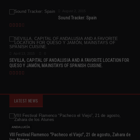
August 2, 2015
Sound Tracker: Spain
April 13, 2015
0
SEVILLA, CAPITAL OF ANDALUSIA AND A FAVORITE LOCATION FOR
QUESO Y JAMÓN, MAINSTAYS OF SPANISH CUISINE.
LATEST NEWS
ANDALUCÍA
VIII Festival Flamenco “Pacheco el Viejo”, 21 de agosto, Zahara de
los Atunes