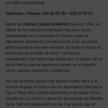
id=100057469418648
Teléfonos / Phones: 654 49 00 78 – 650 57 95 01
Hablar de
Carmen Ledesma Machito
(Sevilla, 1956) es
hablar de la historia viva del baile flamenco jondo.
Galardonada con el prestigioso Premio Juana la
Macarrona, Carmen es, por encima de todo, una firme
defensora de la escuela sevillana. Su baile no busca la
pirotecnia; es un baile de torso —de brazos
redondeados, de manos que hablan por sí solas y de un
pulso rítmico que te mantiene clavado en el asiento—.
Lento, sereno, contenido y poderoso.
Dio sus primeros pasos con apenas cuatro años, y el
destino la puso en manos de los legendarios Enrique el
Cojo y Pepe Ríos. Quedó hechizada al ver bailar a Trini
España en
Los Gallos
y absorbió la maestría de Matilde
Coral. Carmen comprendió desde muy pronto que el