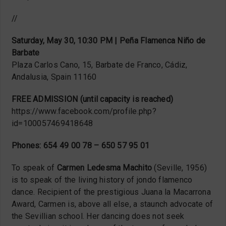
//
Saturday, May 30, 10:30 PM | Peña Flamenca Niño de
Barbate
Plaza Carlos Cano, 15, Barbate de Franco, Cádiz,
Andalusia, Spain 11160
FREE ADMISSION (until capacity is reached)
https://www.facebook.com/profile.php?
id=100057469418648
Phones: 654 49 00 78 – 650 57 95 01
To speak of
Carmen Ledesma Machito
(Seville, 1956)
is to speak of the living history of jondo flamenco
dance. Recipient of the prestigious Juana la Macarrona
Award, Carmen is, above all else, a staunch advocate of
the Sevillian school. Her dancing does not seek