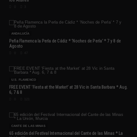
0
3
ANDALUCÍA
Peña Flamenca la Perla de Cádiz * ‘Noches de Perla’ * 7 y 8 de
Agosto
0
47
U.S. FLAMENCO
FREE EVENT ‘Fiesta at the Market’ at 28 Vic in Santa Barbara * Aug.
6, 7 & 8
0
121
CANTE DE LAS MINAS
65 edición del Festival Internacional del Cante de las Minas * La