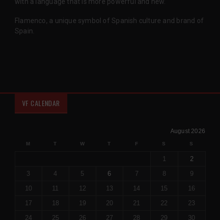
with a language that is more powerful and new.'
Flamenco, a unique symbol of Spanish culture and brand of
Spain.
VF CALENDAR
August 2026
M
T
W
T
F
S
S
1
2
3
4
5
6
7
8
9
10
11
12
13
14
15
16
17
18
19
20
21
22
23
24
25
26
27
28
29
30