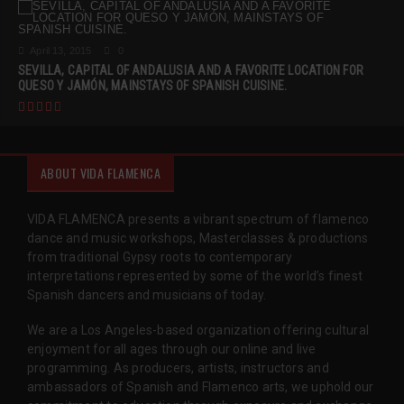
April 13, 2015
0
SEVILLA, CAPITAL OF ANDALUSIA AND A FAVORITE LOCATION FOR
QUESO Y JAMÓN, MAINSTAYS OF SPANISH CUISINE.
ABOUT VIDA FLAMENCA
VIDA FLAMENCA presents a vibrant spectrum of flamenco
dance and music workshops, Masterclasses & productions
from traditional Gypsy roots to contemporary
interpretations represented by some of the world’s finest
Spanish dancers and musicians of today.
We are a Los Angeles-based organization offering cultural
enjoyment for all ages through our online and live
programming. As producers, artists, instructors and
ambassadors of Spanish and Flamenco arts, we uphold our