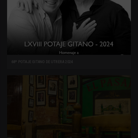
68º POTAJE GITANO DE UTRERA 2024