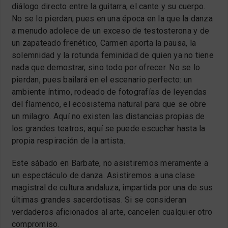
diálogo directo entre la guitarra, el cante y su cuerpo.
No se lo pierdan; pues en una época en la que la danza
a menudo adolece de un exceso de testosterona y de
un zapateado frenético, Carmen aporta la pausa, la
solemnidad y la rotunda feminidad de quien ya no tiene
nada que demostrar, sino todo por ofrecer. No se lo
pierdan, pues bailará en el escenario perfecto: un
ambiente íntimo, rodeado de fotografías de leyendas
del flamenco, el ecosistema natural para que se obre
un milagro. Aquí no existen las distancias propias de
los grandes teatros; aquí se puede escuchar hasta la
propia respiración de la artista.
Este sábado en Barbate, no asistiremos meramente a
un espectáculo de danza. Asistiremos a una clase
magistral de cultura andaluza, impartida por una de sus
últimas grandes sacerdotisas. Si se consideran
verdaderos aficionados al arte, cancelen cualquier otro
compromiso.