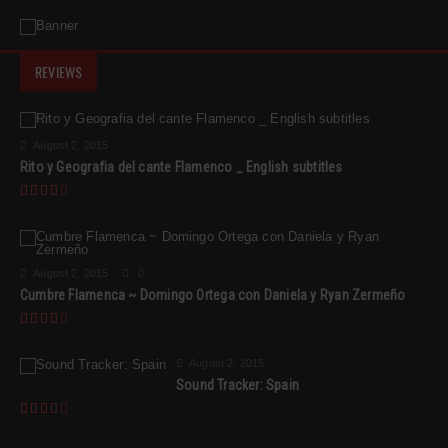
REVIEWS
August 2, 2015
Rito y Geografia del cante Flamenco _ English subtitles
August 2, 2015
0
Cumbre Flamenca ~ Domingo Ortega con Daniela y Ryan Zermeño
August 2, 2015
Sound Tracker: Spain