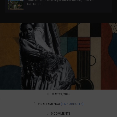
ARCANGEL
MAY 29, 2026
VIDAFLAMENCA
(1122 ARTICLES)
0 COMMENTS