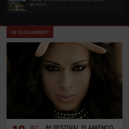
ARCANGEL
TAG "ESTRELLA MORENTE"
OCT
8º FESTIVAL FLAMENCO