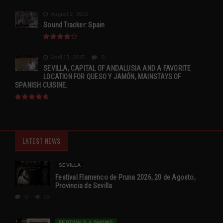
August 2, 2015
Sound Tracker: Spain
April 13, 2015
0
SEVILLA, CAPITAL OF ANDALUSIA AND A FAVORITE
LOCATION FOR QUESO Y JAMÓN, MAINSTAYS OF
SPANISH CUISINE.
LATEST NEWS
SEVILLA
Festival Flamenco de Pruna 2026, 20 de Agosto,
Provincia de Sevilla
0
15
FESTIVALS & SHOWS