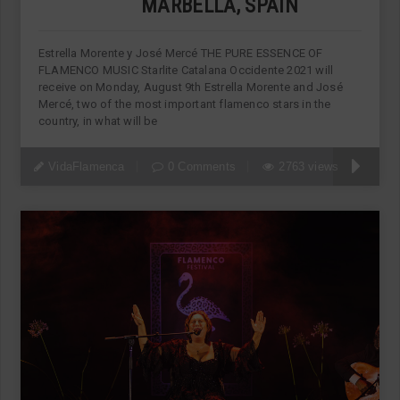
MARBELLA, SPAIN
Estrella Morente y José Mercé THE PURE ESSENCE OF
FLAMENCO MUSIC Starlite Catalana Occidente 2021 will
receive on Monday, August 9th Estrella Morente and José
Mercé, two of the most important flamenco stars in the
country, in what will be
VidaFlamenca
0 Comments
2763 views