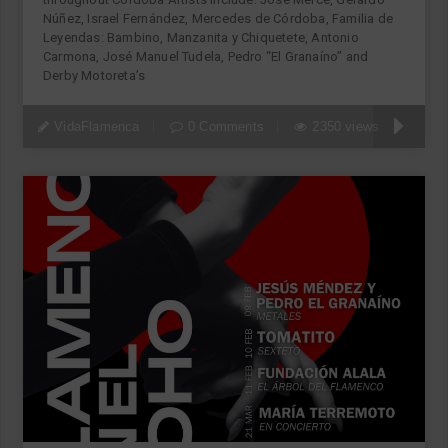
Núñez, Israel Fernández, Mercedes de Córdoba, Familia de
Leyendas: Bambino, Manzanita y Chiquetete, Antonio
Carmona, José Manuel Tudela, Pedro “El Granaíno” and
Derby Motoreta’s
VidaFlamenca
0 Comments
2350 views