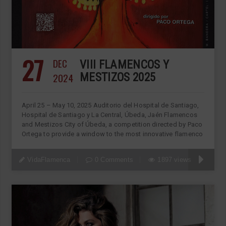
27
DEC
VIII FLAMENCOS Y
2024
MESTIZOS 2025
April 25 – May 10, 2025 Auditorio del Hospital de Santiago,
Hospital de Santiago y La Central, Úbeda, Jaén Flamencos
and Mestizos City of Úbeda, a competition directed by Paco
Ortega to provide a window to the most innovative flamenco
VidaFlamenca
0 Comments
1897 views