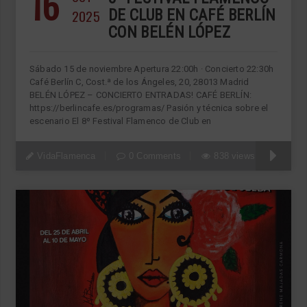
16
2025
DE CLUB EN CAFÉ BERLÍN
CON BELÉN LÓPEZ
Sábado 15 de noviembre Apertura 22:00h · Concierto 22:30h
Café Berlín C, Cost.ª de los Ángeles, 20, 28013 Madrid
BELÉN LÓPEZ – CONCIERTO ENTRADAS! CAFÉ BERLÍN:
https://berlincafe.es/programas/ Pasión y técnica sobre el
escenario El 8º Festival Flamenco de Club en
VidaFlamenca
0 Comments
838 views