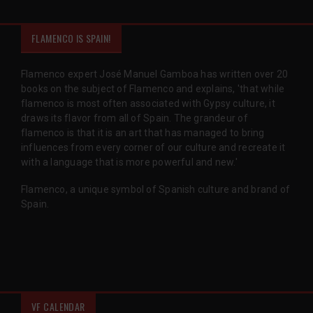
FLAMENCO IS SPAIN!
Flamenco expert José Manuel Gamboa has written over 20
books on the subject of Flamenco and explains, 'that while
flamenco is most often associated with Gypsy culture, it
draws its flavor from all of Spain. The grandeur of
flamenco is that it is an art that has managed to bring
influences from every corner of our culture and recreate it
with a language that is more powerful and new.'
Flamenco, a unique symbol of Spanish culture and brand of
Spain.
VF CALENDAR