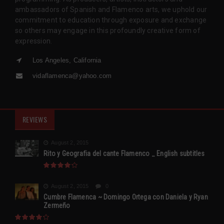
ambassadors of Spanish and Flamenco arts, we uphold our
commitment to education through exposure and exchange
so others may engage in this profoundly creative form of
expression.
Los Angeles, California
vidaflamenca@yahoo.com
REVIEWS
August 2, 2015
Rito y Geografia del cante Flamenco _ English subtitles
August 2, 2015
0
Cumbre Flamenca ~ Domingo Ortega con Daniela y Ryan
Zermeño