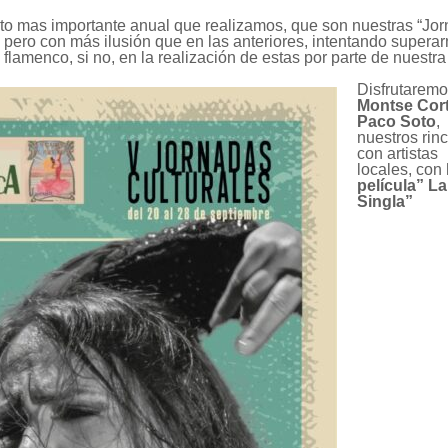
nto mas importante anual que realizamos, que son nuestras “Jo
 pero con más ilusión que en las anteriores, intentando superar
 flamenco, si no, en la realización de estas por parte de nuestra
Disfrutaremo
Montse Cort
Paco Soto
,
nuestros rin
con artistas
locales, con
película” La
Singla”