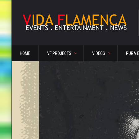
HOME
VF PROJECTS
VIDEOS
PURA 