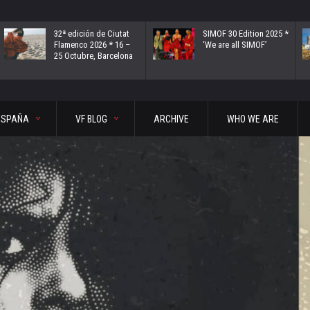
32ª edición de Ciutat
SIMOF 30 Edition 2025 *
Flamenco 2026 * 16 –
‘We are all SIMOF’
25 Octubre, Barcelona
ESPAÑA
VF BLOG
ARCHIVE
WHO WE ARE