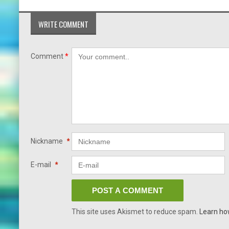
WRITE COMMENT
Comment
*
Nickname
*
E-mail
*
This site uses Akismet to reduce spam.
Learn ho