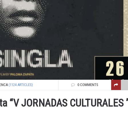
ENCA
(1124 ARTICLES)
0 COMMENTS
nta “V JORNADAS CULTURALES 