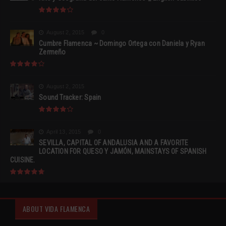
August 2, 2015
0
Cumbre Flamenca ~ Domingo Ortega con Daniela y Ryan
Zermeño
August 2, 2015
Sound Tracker: Spain
April 13, 2015
0
SEVILLA, CAPITAL OF ANDALUSIA AND A FAVORITE
LOCATION FOR QUESO Y JAMÓN, MAINSTAYS OF SPANISH
CUISINE.
ABOUT VIDA FLAMENCA