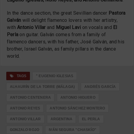
In the dance section, the great Sevillian dancer
Pastora
Galván
will delight flamenco lovers with her artistry,
with
Antonio Villar
and
Miguel Lavi
on vocals and
El
Perla
on guitar. Galván comes from a family of
flamenco dancers, with his father, José Galván, and his
brother, Israel Galván, as family pillars in the dance
world.
TAGS
" EUGENIO IGLESIAS
ALHAURÍN DE LA TORRE (MÁLAGA)
ANDRÉS GARCÍA
ANTONIO CENTENERA
ANTONIO HIGUERO
ANTONIO REYES
ANTONIO SÁNCHEZ MONTERO
ANTONIO VILLAR
ARGENTINA
EL PERLA
GONZALO ROJO
IVÁN SEGURA "CHASKÍO"