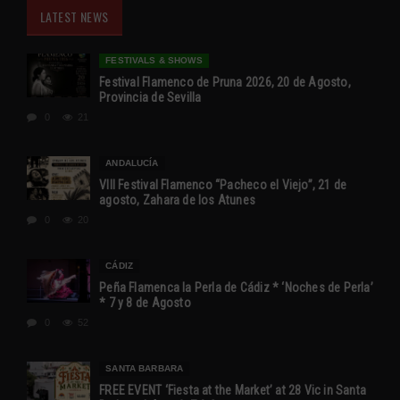
LATEST NEWS
FESTIVALS & SHOWS
Festival Flamenco de Pruna 2026, 20 de Agosto,
Provincia de Sevilla
0
21
ANDALUCÍA
VIII Festival Flamenco “Pacheco el Viejo”, 21 de
agosto, Zahara de los Atunes
0
20
CÁDIZ
Peña Flamenca la Perla de Cádiz * ‘Noches de Perla’
* 7 y 8 de Agosto
0
52
SANTA BARBARA
FREE EVENT ‘Fiesta at the Market’ at 28 Vic in Santa