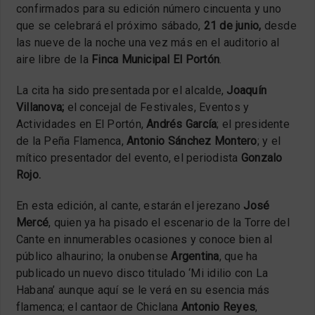
confirmados para su edición número cincuenta y uno
que se celebrará el próximo sábado,
21 de junio,
desde
las nueve de la noche una vez más en el auditorio al
aire libre de la
Finca Municipal El Portón
.
La cita ha sido presentada por el alcalde,
Joaquín
Villanova;
el concejal de Festivales, Eventos y
Actividades en El Portón,
Andrés García
; el presidente
de la Peña Flamenca,
Antonio Sánchez Montero
; y el
mítico presentador del evento, el periodista
Gonzalo
Rojo.
En esta edición, al cante, estarán el jerezano
José
Mercé
, quien ya ha pisado el escenario de la Torre del
Cante en innumerables ocasiones y conoce bien al
público alhaurino; la onubense
Argentina
, que ha
publicado un nuevo disco titulado ‘Mi idilio con La
Habana’ aunque aquí se le verá en su esencia más
flamenca; el cantaor de Chiclana
Antonio Reyes
,