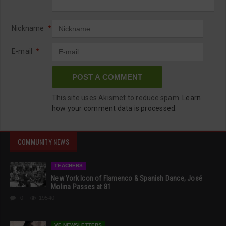
Nickname
*
E-mail
*
This site uses Akismet to reduce spam.
Learn
how your comment data is processed.
COMMUNITY NEWS
TEACHERS
New York Icon of Flamenco & Spanish Dance, José
Molina Passes at 81
0
19540
VF NEWSLETTERS