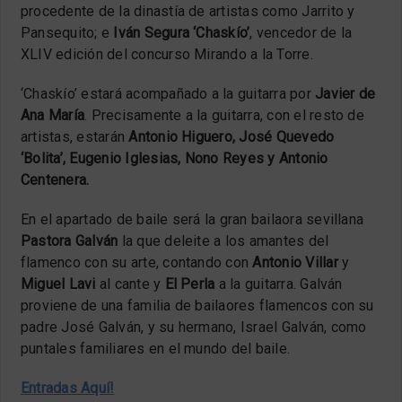
procedente de la dinastía de artistas como Jarrito y
Pansequito; e
Iván Segura ‘Chaskío’
, vencedor de la
XLIV edición del concurso Mirando a la Torre.
‘Chaskío’ estará acompañado a la guitarra por
Javier de
Ana María
. Precisamente a la guitarra, con el resto de
artistas, estarán
Antonio Higuero, José Quevedo
‘Bolita’, Eugenio Iglesias, Nono Reyes y Antonio
Centenera.
En el apartado de baile será la gran bailaora sevillana
Pastora Galván
la que deleite a los amantes del
flamenco con su arte, contando con
Antonio Villar
y
Miguel Lavi
al cante y
El Perla
a la guitarra. Galván
proviene de una familia de bailaores flamencos con su
padre José Galván, y su hermano, Israel Galván, como
puntales familiares en el mundo del baile.
Entradas Aquí!