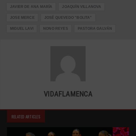
JAVIER DE ANA MARÍA
JOAQUÍN VILLANOVA
JOSE MERCE
JOSÉ QUEVEDO "BOLITA"
MIGUEL LAVI
NONO REYES
PASTORA GALVÁN
VIDAFLAMENCA
RELATED ARTICLES