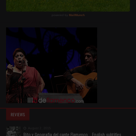
REVIEWS
August 2, 2015
Rito y Geografia del cante Flamenco _ English subtitles