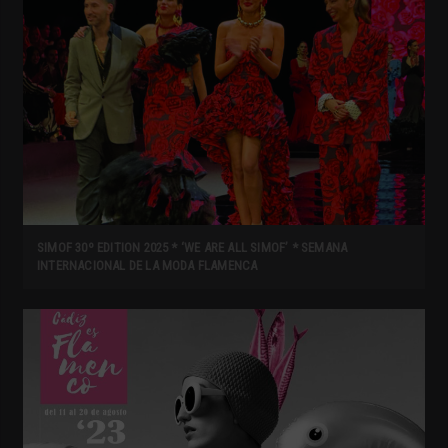
SIMOF 30º EDITION 2025 * ‘WE ARE ALL SIMOF’ * SEMANA
INTERNACIONAL DE LA MODA FLAMENCA