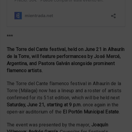
***
The Torre del Cante festival, held on June 21 in Alhaurín
de la Torre, will feature performances by José Mercé,
Argentina, and Pastora Galván alongside prominent
flamenco artists.
The Torre del Cante flamenco festival in Alhaurín de la
Torre (Málaga) now has a lineup and a roster of artists
confirmed for its 51st edition, which will be held next
Saturday, June 21, starting at 9 p.m.
once again in the
open-air auditorium of the
El Portón Municipal Estate
.
The event was presented by the mayor,
Joaquín
Villanova; Andrés García
, Councilor for Festivals,