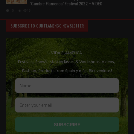
‘Cumbre Flamenca’ Festival 2022 – VIDEO
0
4543
SUBSCRIBE TO OUR FLAMENCO NEWSLETTER