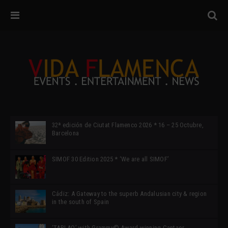
32ª edición de Ciutat Flamenco 2026 * 16 – 25 Octubre,
Barcelona
SIMOF 30 Edition 2025 * ‘We are all SIMOF’
Cádiz: A Gateway to the superb Andalusian city & region
in the south of Spain
‘TABLAO’ with Grammy© Award-winning Cantaor