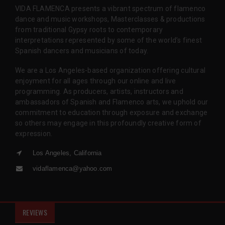
VIDA FLAMENCA presents a vibrant spectrum of flamenco
dance and music workshops, Masterclasses & productions
from traditional Gypsy roots to contemporary
interpretations represented by some of the world’s finest
Spanish dancers and musicians of today.
We are a Los Angeles-based organization offering cultural
enjoyment for all ages through our online and live
programming. As producers, artists, instructors and
ambassadors of Spanish and Flamenco arts, we uphold our
commitment to education through exposure and exchange
so others may engage in this profoundly creative form of
expression.
Los Angeles, California
vidaflamenca@yahoo.com
REVIEWS