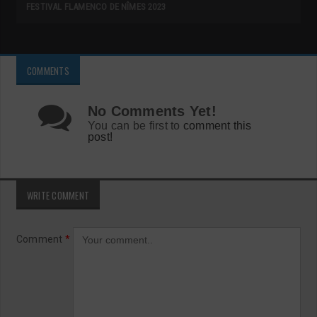
FESTIVAL FLAMENCO DE NÎMES 2023
COMMENTS
No Comments Yet!
You can be first to
comment this
post!
WRITE COMMENT
Comment
*