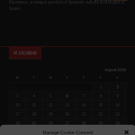
Flamenco, a unique symbol of Spanish culture and brand of
Spain.
VF CALENDAR
August 2026
M
T
W
T
F
S
S
1
2
3
4
5
6
7
8
9
10
11
12
13
14
15
16
17
18
19
20
21
22
23
24
25
26
27
28
29
30
Manage Cookie Consent
31